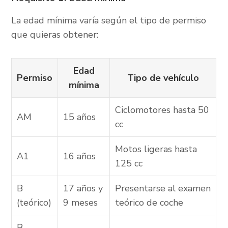
La edad mínima varía según el tipo de permiso
que quieras obtener:
Edad
Permiso
Tipo de vehículo
mínima
Ciclomotores hasta 50
AM
15 años
cc
Motos ligeras hasta
A1
16 años
125 cc
B
17 años y
Presentarse al examen
(teórico)
9 meses
teórico de coche
B