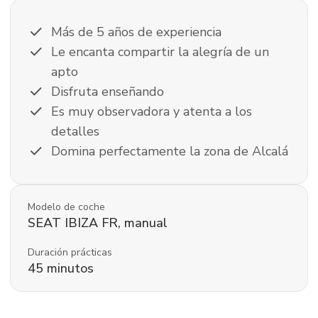
check
Más de 5 años de experiencia
check
Le encanta compartir la alegría de un
apto
check
Disfruta enseñando
check
Es muy observadora y atenta a los
detalles
check
Domina perfectamente la zona de Alcalá
Modelo de coche
SEAT
IBIZA FR
,
manual
Duración prácticas
45
minutos