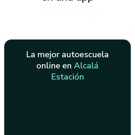
La mejor autoescuela
online en
Alcalá
Estación