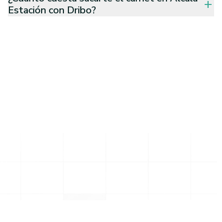
add
Estación con Dribo?