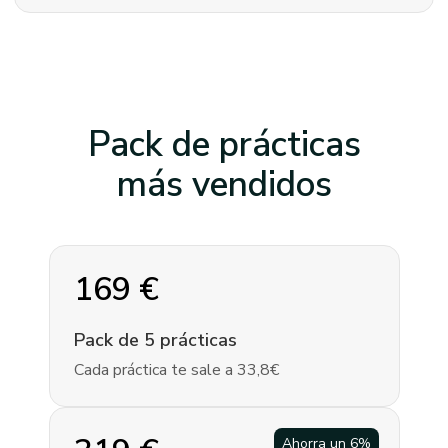
Pack de prácticas
más vendidos
169
€
Pack de 5 prácticas
Cada práctica te sale a 33,8€
Ahorra un
6
%