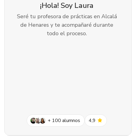
¡Hola! Soy
Laura
Seré tu profesora de prácticas en Alcalá
de Henares y te acompañaré durante
todo el proceso.
star
+
100
alumnos
4,9