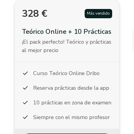
328
€
Más vendido
Teórico Online + 10 Prácticas
¡El pack perfecto! Teórico y prácticas
al mejor precio
check
Curso Teórico Online Dribo
check
Reserva prácticas desde la app
check
10 prácticas en zona de examen
check
Siempre con el mismo profesor