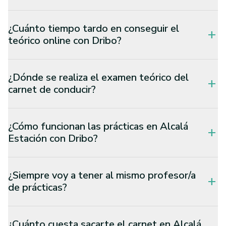
¿Cuánto tiempo tardo en conseguir el
add
teórico online con Dribo?
¿Dónde se realiza el examen teórico del
add
carnet de conducir?
¿Cómo funcionan las prácticas en Alcalá
add
Estación con Dribo?
¿Siempre voy a tener al mismo profesor/a
add
de prácticas?
¿Cuánto cuesta sacarte el carnet en Alcalá