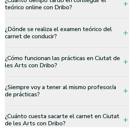
¿Cuánto tiempo tardo en conseguir el
add
teórico online con Dribo?
¿Dónde se realiza el examen teórico del
add
carnet de conducir?
¿Cómo funcionan las prácticas en Ciutat de
add
les Arts con Dribo?
¿Siempre voy a tener al mismo profesor/a
add
de prácticas?
¿Cuánto cuesta sacarte el carnet en Ciutat
add
de les Arts con Dribo?