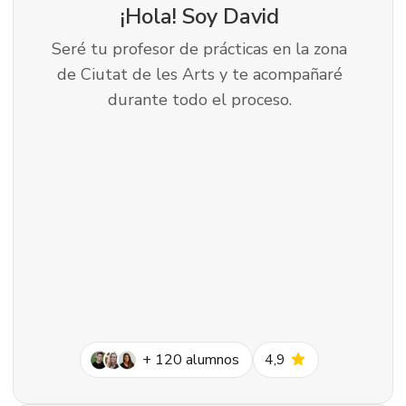
¡Hola! Soy
David
Seré tu profesor de prácticas en la zona
de Ciutat de les Arts y te acompañaré
durante todo el proceso.
star
+
120
alumnos
4,9