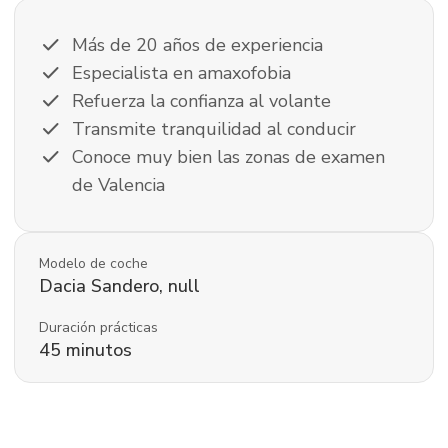
check
Más de 20 años de experiencia
check
Especialista en amaxofobia
check
Refuerza la confianza al volante
check
Transmite tranquilidad al conducir
check
Conoce muy bien las zonas de examen
de Valencia
Modelo de coche
Dacia
Sandero
,
null
Duración prácticas
45
minutos