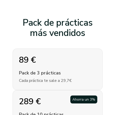
Pack de prácticas
más vendidos
89
€
Pack de 3 prácticas
Cada práctica te sale a 29,7€
289
€
Ahorra un
3
%
Pack de 10 prácticas