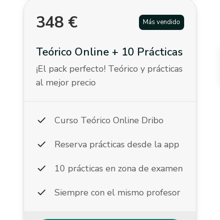
348
€
Más vendido
Teórico Online + 10 Prácticas
¡El pack perfecto! Teórico y prácticas
al mejor precio
check
Curso Teórico Online Dribo
check
Reserva prácticas desde la app
check
10 prácticas en zona de examen
check
Siempre con el mismo profesor