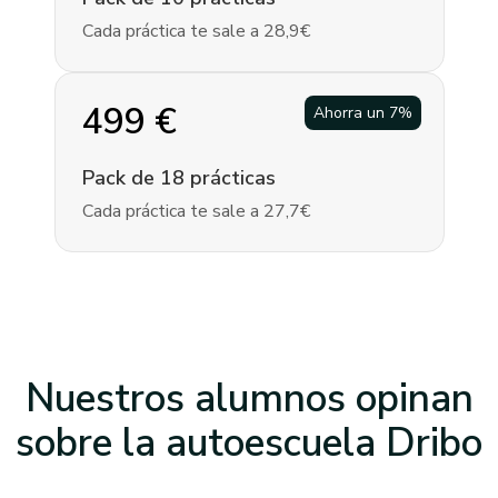
Cada práctica te sale a 28,9€
499
€
Ahorra un
7
%
Pack de 18 prácticas
Cada práctica te sale a 27,7€
Nuestros alumnos opinan
sobre la
autoescuela Dribo