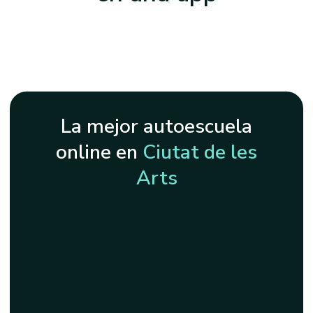
La mejor autoescuela
online en
Ciutat de les
Arts