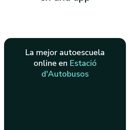
La mejor autoescuela
online en
Estació
d'Autobusos