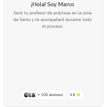
¡Hola! Soy
Marco
Seré tu profesor de prácticas en la zona
de Sants y te acompañaré durante todo
el proceso.
star
+
100
alumnos
4,8