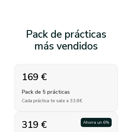
Pack de prácticas
más vendidos
169
€
Pack de 5 prácticas
Cada práctica te sale a 33,8€
319
€
Ahorra un
6
%