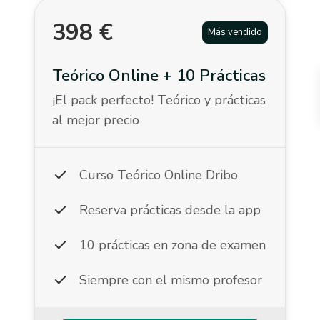
398
€
Más vendido
Teórico Online + 10 Prácticas
¡El pack perfecto! Teórico y prácticas
al mejor precio
check
Curso Teórico Online Dribo
check
Reserva prácticas desde la app
check
10 prácticas en zona de examen
check
Siempre con el mismo profesor