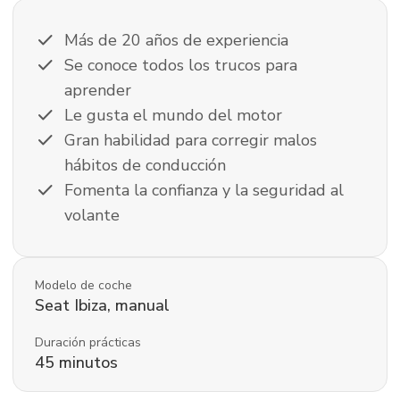
check
Más de 20 años de experiencia
check
Se conoce todos los trucos para
aprender
check
Le gusta el mundo del motor
check
Gran habilidad para corregir malos
hábitos de conducción
check
Fomenta la confianza y la seguridad al
volante
Modelo de coche
Seat
Ibiza
,
manual
Duración prácticas
45
minutos