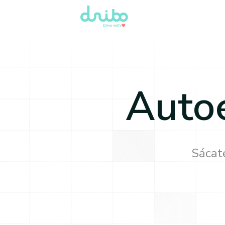
Auto
Sácate