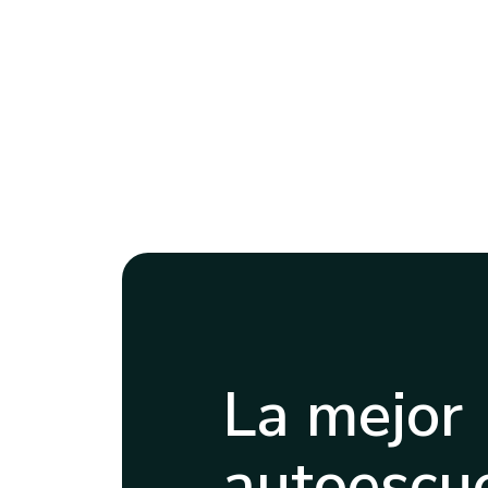
La mejor
autoescue