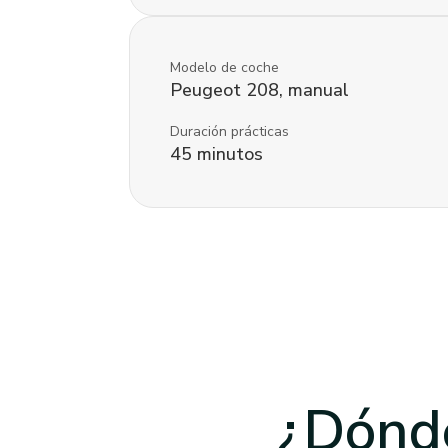
Modelo de coche
Peugeot
208
,
manual
Duración prácticas
45
minutos
¿Dónde