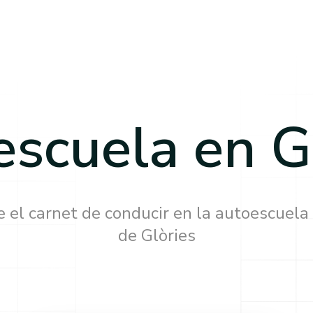
escuela en
G
 el carnet de conducir en la autoescuela
de
Glòries