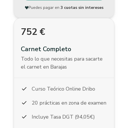
Puedes pagar en
3 cuotas sin intereses
752
€
Carnet Completo
Todo lo que necesitas para sacarte
el carnet en Barajas
check
Curso Teórico Online Dribo
check
20 prácticas en zona de examen
check
Incluye Tasa DGT (94,05€)