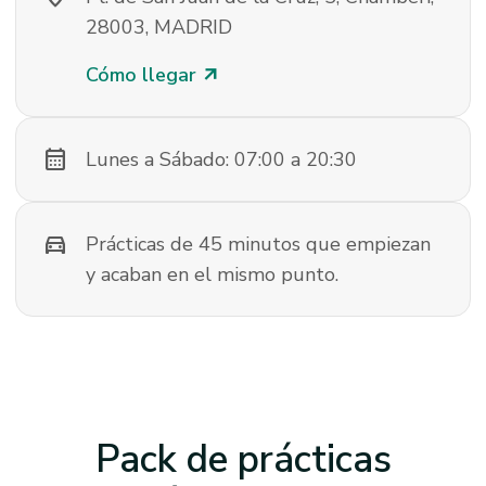
28003, MADRID
Cómo llegar
arrow_outward
calendar_month
Lunes a Sábado: 07:00 a 20:30
directions_car
Prácticas de 45 minutos que empiezan
y acaban en el mismo punto.
Pack de prácticas