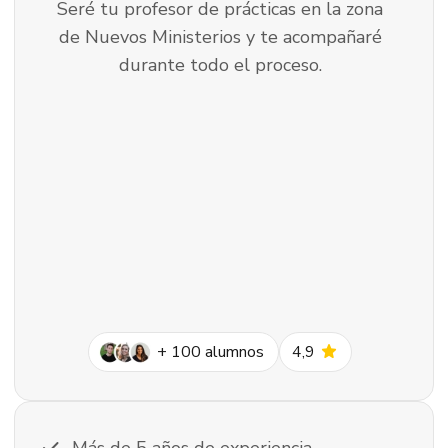
Seré tu profesor de prácticas en la zona
de Nuevos Ministerios y te acompañaré
durante todo el proceso.
star
+
100
alumnos
4,9