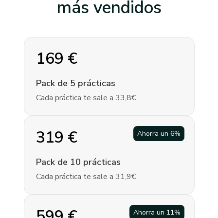
más vendidos
169
€
Pack de 5 prácticas
Cada práctica te sale a 33,8€
319
€
Ahorra un
6
%
Pack de 10 prácticas
Cada práctica te sale a 31,9€
599
€
Ahorra un
11
%