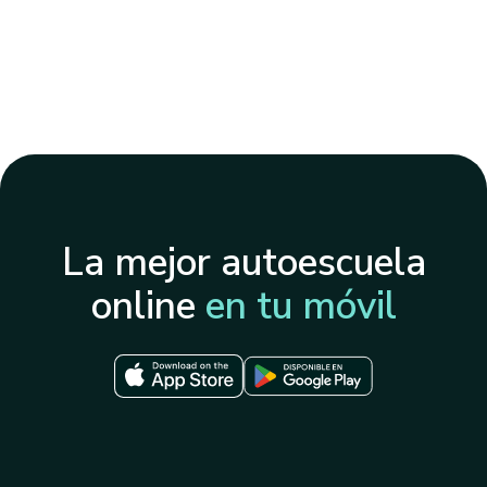
La mejor autoescuela
online
en tu móvil