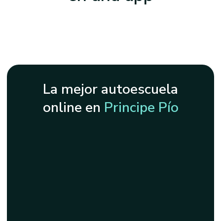
La mejor autoescuela
online en
Principe Pío