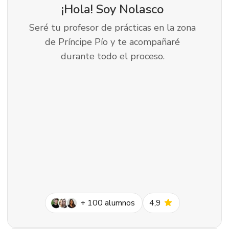
¡Hola! Soy
Nolasco
Seré tu profesor de prácticas en la zona
de Príncipe Pío y te acompañaré
durante todo el proceso.
star
+
100
alumnos
4,9