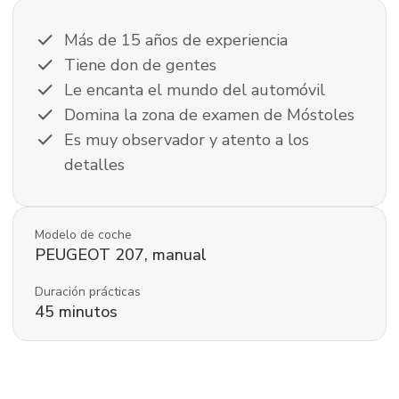
check
Más de 15 años de experiencia
check
Tiene don de gentes
check
Le encanta el mundo del automóvil
check
Domina la zona de examen de Móstoles
check
Es muy observador y atento a los
detalles
Modelo de coche
PEUGEOT
207
,
manual
Duración prácticas
45
minutos