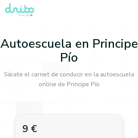
Autoescuela en
Principe
Pío
Sácate el carnet de conducir en la autoescuela
online de
Principe Pío
9
€