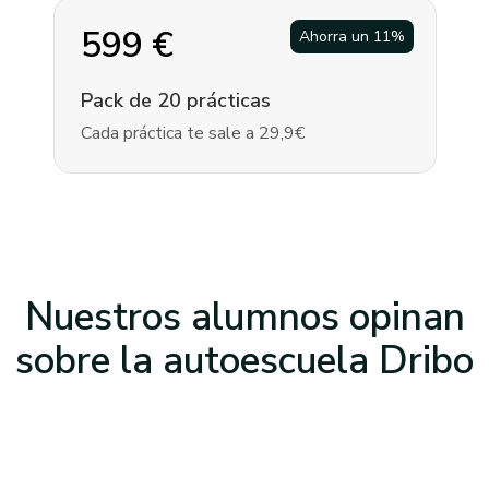
599
€
Ahorra un
11
%
Pack de 20 prácticas
Cada práctica te sale a 29,9€
Nuestros alumnos opinan
sobre la
autoescuela Dribo