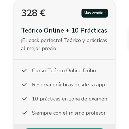
328
€
Más vendido
Teórico Online + 10 Prácticas
¡El pack perfecto! Teórico y prácticas
al mejor precio
check
Curso Teórico Online Dribo
check
Reserva prácticas desde la app
check
10 prácticas en zona de examen
check
Siempre con el mismo profesor