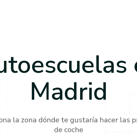
utoescuelas 
Madrid
ona la zona dónde te gustaría hacer las p
de coche