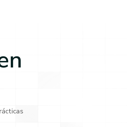
en
rácticas