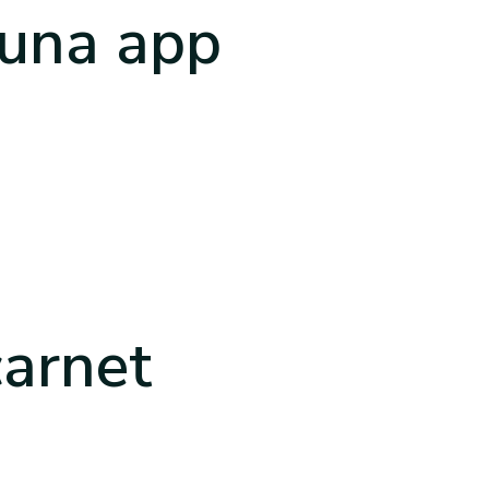
 una app
carnet