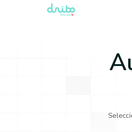
A
Selecci