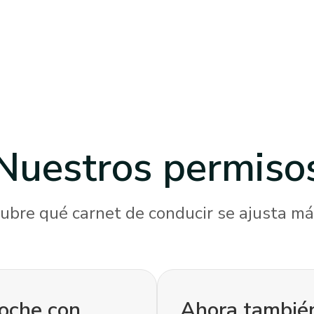
Nuestros
permiso
ubre qué carnet de conducir se ajusta más
coche con
Ahora también