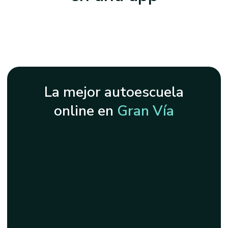
La mejor autoescuela
online en
Gran Vía