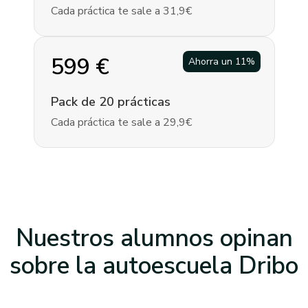
Cada práctica te sale a 31,9€
599
€
Ahorra un
11
%
Pack de 20 prácticas
Cada práctica te sale a 29,9€
Nuestros alumnos opinan
sobre la
autoescuela Dribo