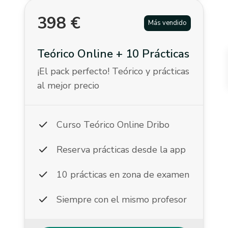
398
€
Más vendido
Teórico Online + 10 Prácticas
¡El pack perfecto! Teórico y prácticas
al mejor precio
check
Curso Teórico Online Dribo
check
Reserva prácticas desde la app
check
10 prácticas en zona de examen
check
Siempre con el mismo profesor