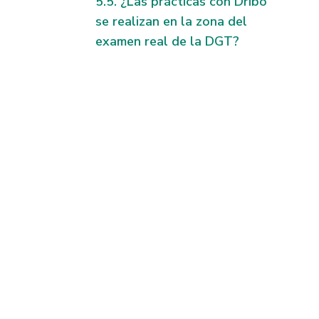
¿Las prácticas con Dribo
se realizan en la zona del
examen real de la DGT?