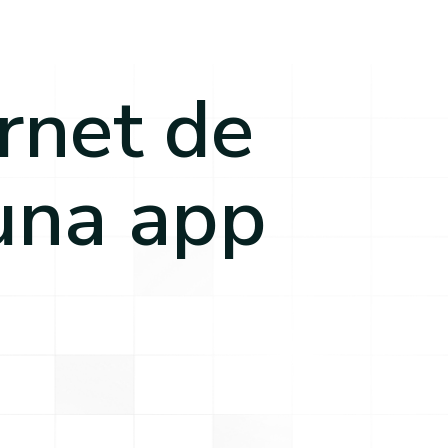
rnet de
una app