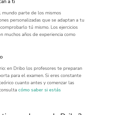
an a ti
 el mundo parte de los mismos
ones personalizadas que se adaptan a tu
s comprobarlo tú mismo. Los ejercicios
con muchos años de experiencia como
bo
io: en Dribo los profesores te preparan
orta para el examen. Si eres constante
teórico cuanto antes y comenzar las
 consulta
cómo saber si estás