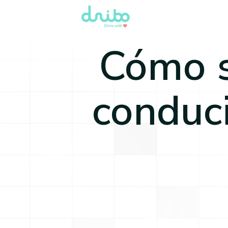
Cómo s
conduc