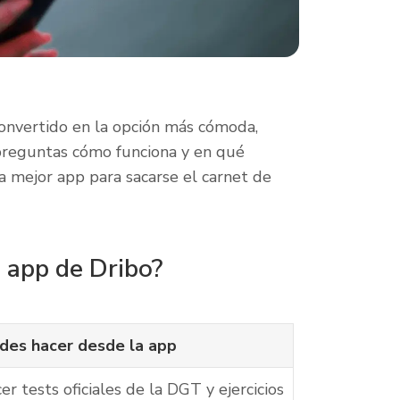
convertido en la opción más cómoda,
 preguntas cómo funciona y en qué
la mejor app para sacarse el carnet de
 app de Dribo?
des hacer desde la app
er tests oficiales de la DGT y ejercicios