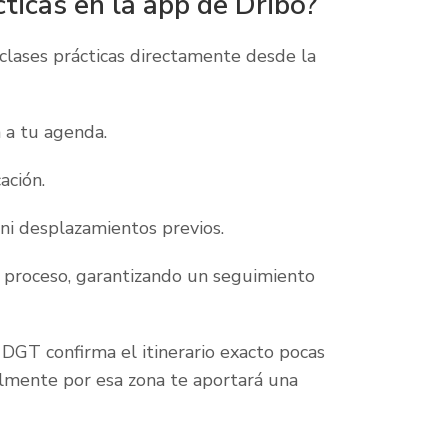
ticas en la app de Dribo?
clases prácticas directamente desde la
 a tu agenda.
ación.
 ni desplazamientos previos.
 proceso, garantizando un seguimiento
GT confirma el itinerario exacto pocas
lmente por esa zona te aportará una