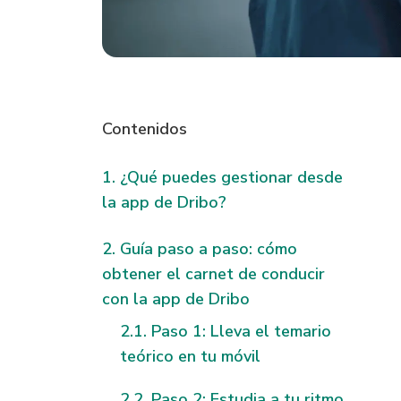
Contenidos
¿Qué puedes gestionar desde
la app de Dribo?
Guía paso a paso: cómo
obtener el carnet de conducir
con la app de Dribo
Paso 1: Lleva el temario
teórico en tu móvil
Paso 2: Estudia a tu ritmo