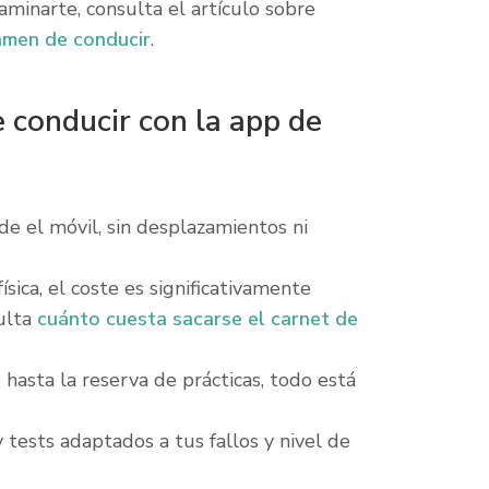
aminarte, consulta el artículo sobre
amen de conducir
.
e conducir con la app de
e el móvil, sin desplazamientos ni
sica, el coste es significativamente
sulta
cuánto cuesta sacarse el carnet de
hasta la reserva de prácticas, todo está
tests adaptados a tus fallos y nivel de