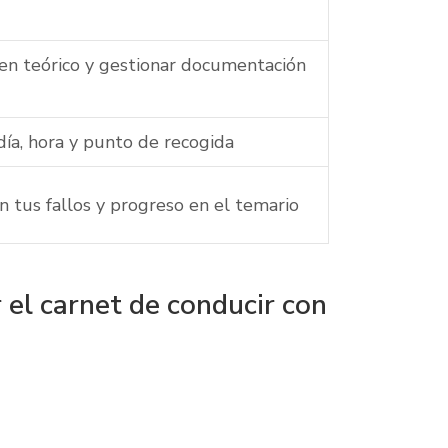
men teórico y gestionar documentación
 día, hora y punto de recogida
tus fallos y progreso en el temario
el carnet de conducir con