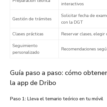
Preparación teórica
interactivos
Solicitar fecha de exa
Gestión de trámites
con la DGT
Clases prácticas
Reservar clases, elegir
Seguimiento
Recomendaciones según 
personalizado
Guía paso a paso: cómo obtener 
la app de Dribo
Paso 1: Lleva el temario teórico en tu móvil