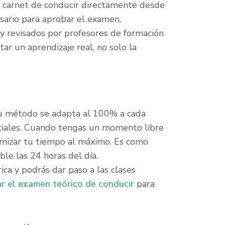
l carnet de conducir directamente desde
sario para aprobar el examen,
 y revisados por profesores de formación
tar un aprendizaje real, no solo la
 su método se adapta al 100% a cada
senciales. Cuando tengas un momento libre
imizar tu tiempo al máximo. Es como
ble las 24 horas del día.
ica y podrás dar paso a las clases
r el examen teórico de conducir
para