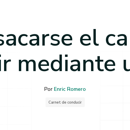
acarse el ca
ir mediante 
Por
Enric Romero
Carnet de conducir