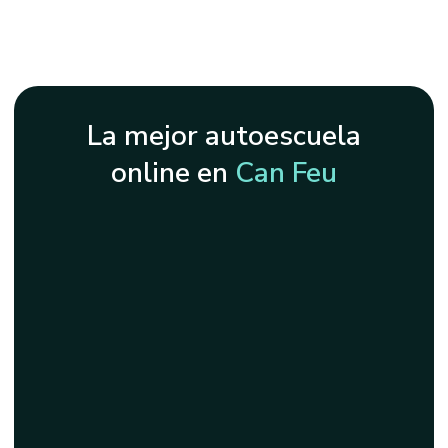
La mejor autoescuela
online en
Can Feu