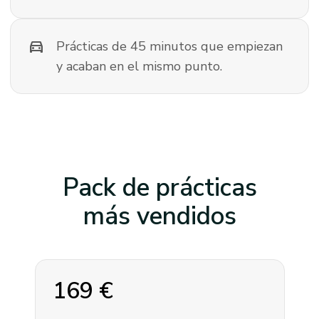
directions_car
Prácticas de 45 minutos que empiezan
y acaban en el mismo punto.
Pack de prácticas
más vendidos
169
€