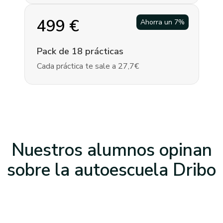
499
€
Ahorra un
7
%
Pack de 18 prácticas
Cada práctica te sale a 27,7€
Nuestros alumnos opinan
sobre la
autoescuela Dribo