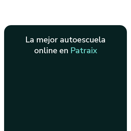
La mejor autoescuela
online en
Patraix