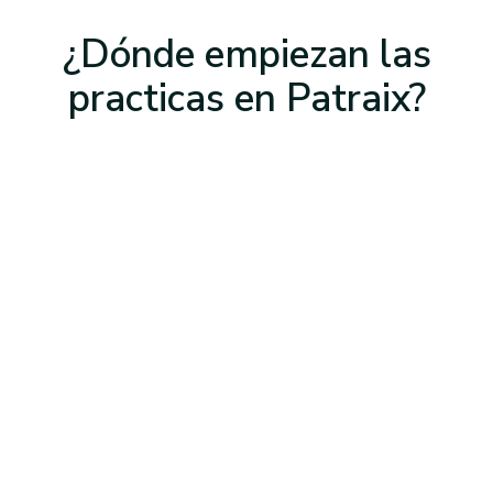
¿Dónde empiezan las
practicas
en Patraix
?