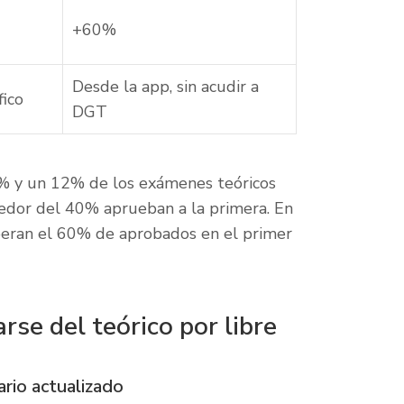
+60%
Desde la app, sin acudir a
fico
DGT
0% y un 12% de los exámenes teóricos
ededor del 40% aprueban a la primera. En
peran el 60% de aprobados en el primer
se del teórico por libre
rio actualizado