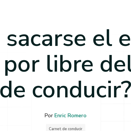
sacarse el
 por libre de
de conducir
Por
Enric Romero
Carnet de conducir