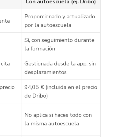
Con autoescuela (ej. Dribo)
Proporcionado y actualizado
enta
por la autoescuela
Sí, con seguimiento durante
la formación
cita
Gestionada desde la app, sin
desplazamientos
 precio
94,05 € (incluida en el precio
de Dribo)
No aplica si haces todo con
la misma autoescuela