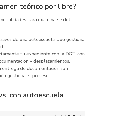
xamen teórico por libre?
 modalidades para examinarse del
ravés de una autoescuela, que gestiona
GT.
ctamente tu expediente con la DGT, con
 documentación y desplazamientos.
la entrega de documentación son
én gestiona el proceso.
vs. con autoescuela