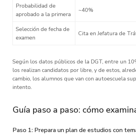
Probabilidad de
~40%
aprobado a la primera
Selección de fecha de
Cita en Jefatura de Trá
examen
Según los datos públicos de la DGT, entre un 1
los realizan candidatos por libre, y de estos, alr
cambio, los alumnos que van con autoescuela su
intento.
Guía paso a paso: cómo examinar
Paso 1: Prepara un plan de estudios con tema