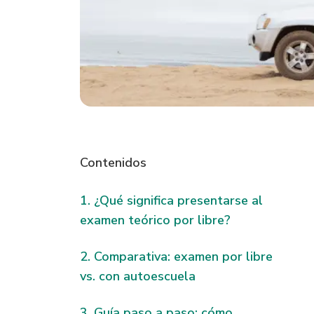
Contenidos
¿Qué significa presentarse al
examen teórico por libre?
Comparativa: examen por libre
vs. con autoescuela
Guía paso a paso: cómo