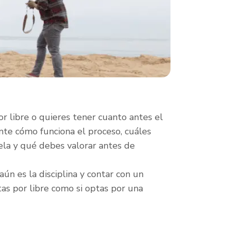
r libre o quieres tener cuanto antes el
nte cómo funciona el proceso, cuáles
uela y qué debes valorar antes de
ún es la disciplina y contar con un
tas por libre como si optas por una