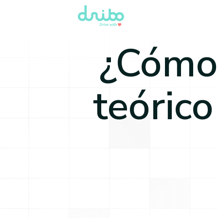
¿Cómo 
teórico