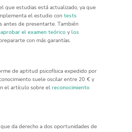
el que estudias está actualizado, ya que
omplementa el estudio con
tests
os antes de presentarte. También
aprobar el examen teórico
y
los
prepararte con más garantías.
orme de aptitud psicofísica expedido por
conocimiento suele oscilar entre 20 € y
n el artículo sobre el
reconocimiento
), que da derecho a dos oportunidades de