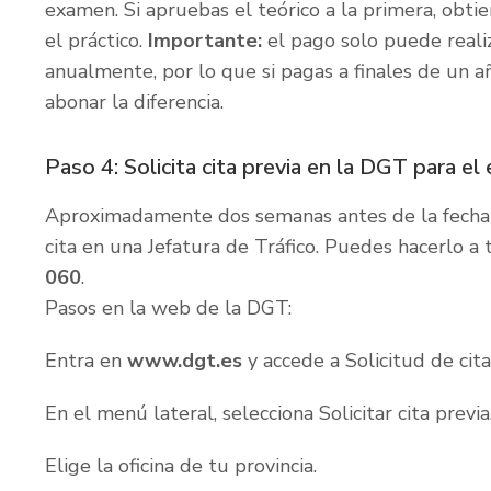
examen. Si apruebas el teórico a la primera, obt
el práctico.
Importante:
el pago solo puede realiza
anualmente, por lo que si pagas a finales de un a
abonar la diferencia.
Paso 4: Solicita cita previa en la DGT para e
Aproximadamente dos semanas antes de la fecha o
cita en una Jefatura de Tráfico. Puedes hacerlo a
060
.
Pasos en la web de la DGT:
Entra en
www.dgt.es
y accede a
Solicitud de cita
En el menú lateral, selecciona
Solicitar cita previa
Elige la oficina de tu provincia.