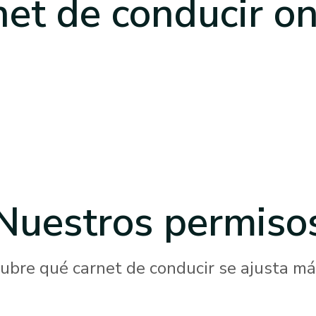
net de conducir on
Nuestros
permiso
ubre qué carnet de conducir se ajusta más