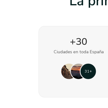
La pr
+
30
Ciudades en toda España
31
+