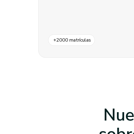
+
2000
matrículas
Nue