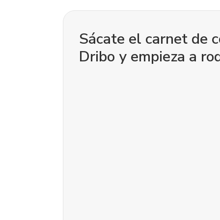
Sácate el carnet de 
Dribo y empieza a rod