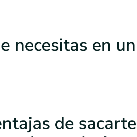
e necesitas
en un
ntajas de sacart