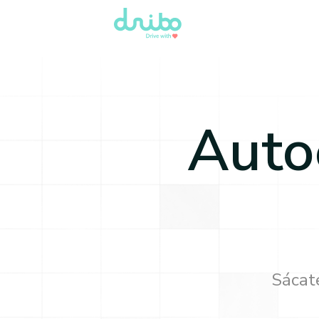
Auto
Sácate