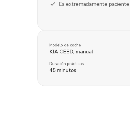
check
Es extremadamente paciente
Modelo de coche
KIA
CEED
,
manual
Duración prácticas
45
minutos