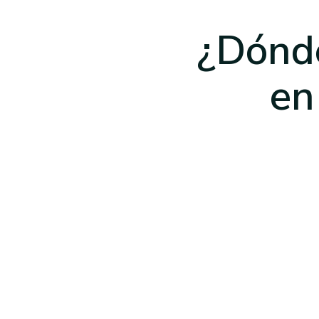
¿Dónde
en