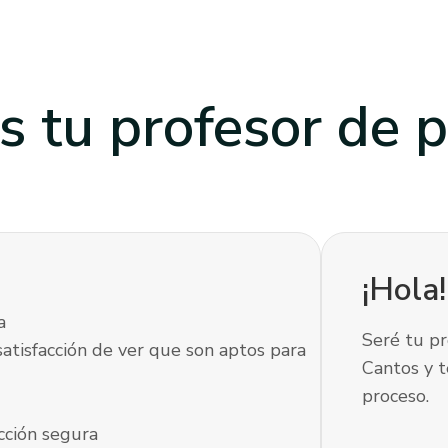
s tu profesor
de p
¡Hola
a
Seré tu pr
satisfacción de ver que son aptos para
Cantos y 
proceso.
cción segura