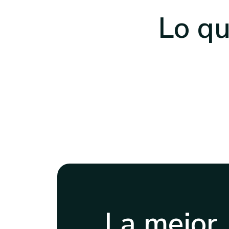
Lo qu
La mejor