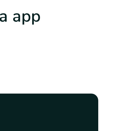
a app