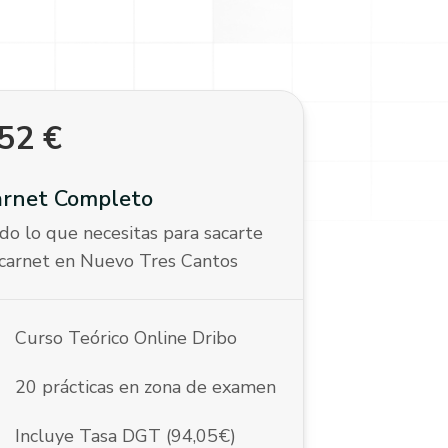
52
€
arnet Completo
do lo que necesitas para sacarte
 carnet en Nuevo Tres Cantos
k
Curso Teórico Online Dribo
k
20 prácticas en zona de examen
k
Incluye Tasa DGT (94,05€)