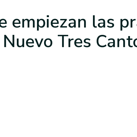
 empiezan las pr
 Nuevo Tres Cant