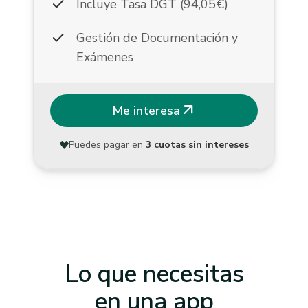
check
Incluye Tasa DGT (94,05€)
check
Gestión de Documentación y
Exámenes
arrow_outward
Me interesa
Puedes pagar en
3 cuotas sin intereses
Lo que necesitas
en una app