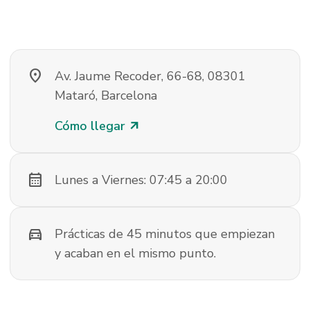
location_on
Av. Jaume Recoder, 66-68, 08301
Mataró, Barcelona
Cómo llegar
arrow_outward
calendar_month
Lunes a Viernes: 07:45 a 20:00
directions_car
Prácticas de 45 minutos que empiezan
y acaban en el mismo punto.