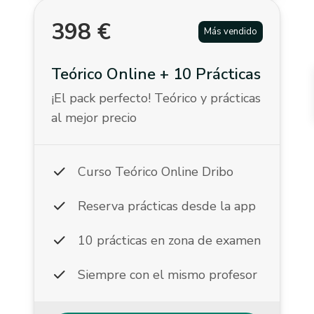
398
€
Más vendido
Teórico Online + 10 Prácticas
¡El pack perfecto! Teórico y prácticas
al mejor precio
check
Curso Teórico Online Dribo
check
Reserva prácticas desde la app
check
10 prácticas en zona de examen
check
Siempre con el mismo profesor