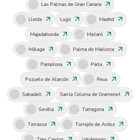
arrow_outward
Las Palmas de Gran Canaria
arrow_outward
arrow_outward
arrow_outward
Lleida
Lugo
Madrid
arrow_outward
arrow_outward
Majadahonda
Mataró
arrow_outward
arrow_outward
Málaga
Palma de Mallorca
arrow_outward
arrow_outward
Pamplona
Parla
arrow_outward
arrow_outward
Pozuelo de Alarcón
Reus
arrow_outward
arrow_outward
Sabadell
Santa Coloma de Gramenet
arrow_outward
arrow_outward
Sevilla
Tarragona
arrow_outward
arrow_outward
Terrassa
Torrejón de Ardoz
arrow_outward
arrow_outward
Tres Cantos
Valdemoro