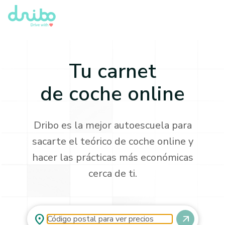
Tu carnet
de
coche online
Dribo es la mejor autoescuela para
sacarte el teórico de coche online y
hacer las prácticas más económicas
cerca de ti.
location_on
arrow_outward