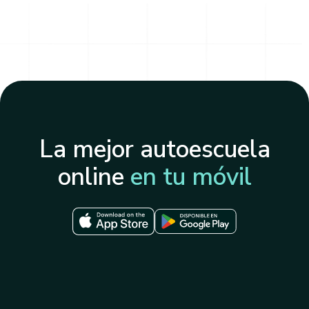
La mejor autoescuela
online
en tu móvil