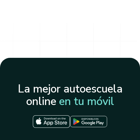
La mejor autoescuela
online
en tu móvil