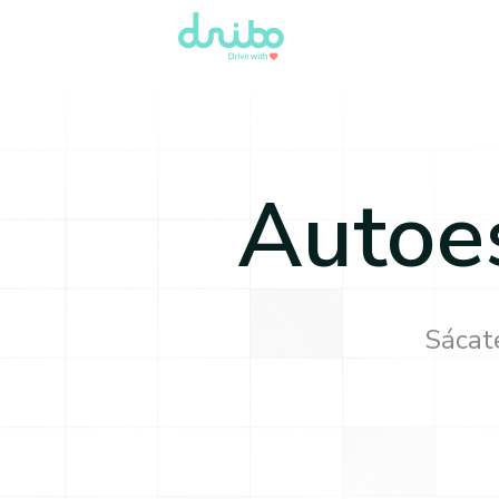
Autoe
Sácate