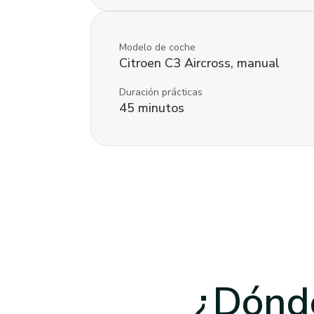
Modelo de coche
Citroen
C3 Aircross
,
manual
Duración prácticas
45
minutos
¿Dónde