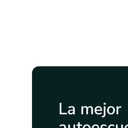
La mejor
autoescue