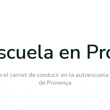
scuela en
Pr
 el carnet de conducir en la autoescuela
de
Provença