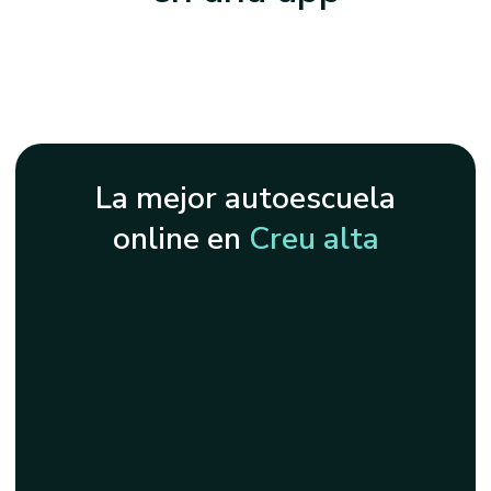
La mejor autoescuela
online en
Creu alta