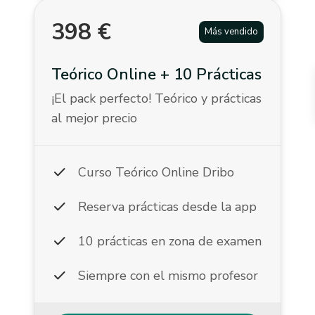
398
€
Más vendido
Teórico Online + 10 Prácticas
¡El pack perfecto! Teórico y prácticas
al mejor precio
check
Curso Teórico Online Dribo
check
Reserva prácticas desde la app
check
10 prácticas en zona de examen
check
Siempre con el mismo profesor