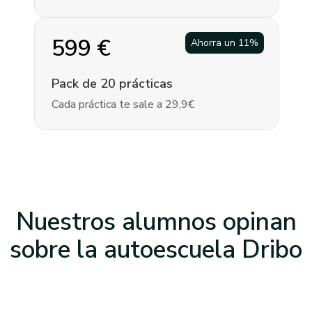
599
€
Ahorra un
11
%
Pack de 20 prácticas
Cada práctica te sale a 29,9€
Nuestros alumnos opinan
sobre la
autoescuela Dribo