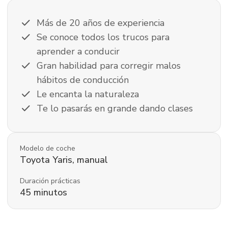
check
Más de 20 años de experiencia
check
Se conoce todos los trucos para
aprender a conducir
check
Gran habilidad para corregir malos
hábitos de conducción
check
Le encanta la naturaleza
check
Te lo pasarás en grande dando clases
Modelo de coche
Toyota
Yaris
,
manual
Duración prácticas
45
minutos