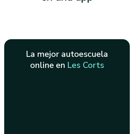
La mejor autoescuela
online en
Les Corts