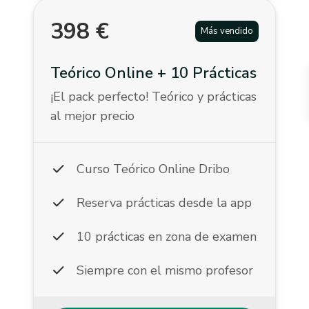
398
€
Más vendido
Teórico Online + 10 Prácticas
¡El pack perfecto! Teórico y prácticas
al mejor precio
check
Curso Teórico Online Dribo
check
Reserva prácticas desde la app
check
10 prácticas en zona de examen
check
Siempre con el mismo profesor