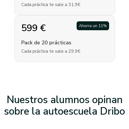
Cada práctica te sale a 31,9€
599
€
Ahorra un
11
%
Pack de 20 prácticas
Cada práctica te sale a 29,9€
Nuestros alumnos opinan
sobre la
autoescuela Dribo