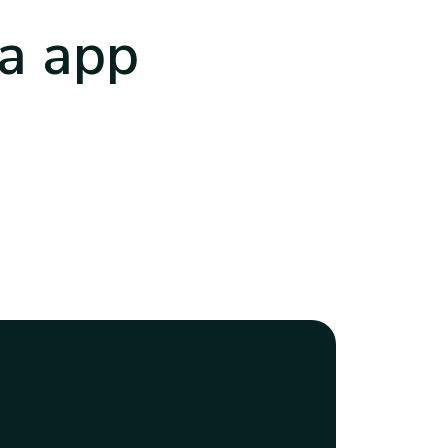
a app