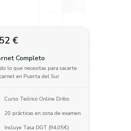
52
€
arnet Completo
do lo que necesitas para sacarte
 carnet en Puerta del Sur
k
Curso Teórico Online Dribo
k
20 prácticas en zona de examen
k
Incluye Tasa DGT (94,05€)