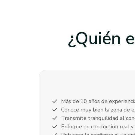
¿Quién e
check
Más de 10 años de experienci
check
Conoce muy bien la zona de 
check
Transmite tranquilidad al con
check
Enfoque en conducción real y