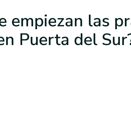
 empiezan las pr
en Puerta del Sur