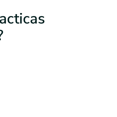
acticas
?