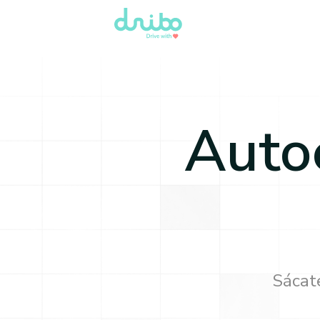
Auto
Sácate