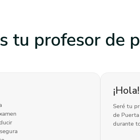
s tu profesor
de p
¡Hola
a
Seré tu pr
examen
de Puerta
ducir
durante to
 segura