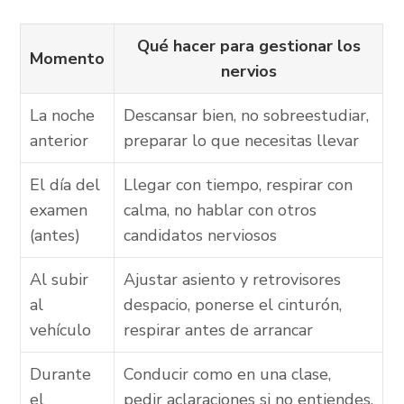
Qué hacer para gestionar los
Momento
nervios
La noche
Descansar bien, no sobreestudiar,
anterior
preparar lo que necesitas llevar
El día del
Llegar con tiempo, respirar con
examen
calma, no hablar con otros
(antes)
candidatos nerviosos
Al subir
Ajustar asiento y retrovisores
al
despacio, ponerse el cinturón,
vehículo
respirar antes de arrancar
Durante
Conducir como en una clase,
el
pedir aclaraciones si no entiendes,