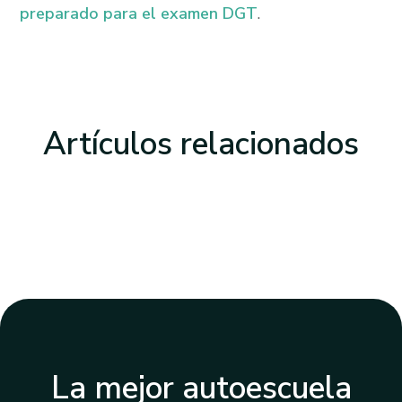
preparado para el examen DGT
.
Artículos
relacionados
La mejor autoescuela