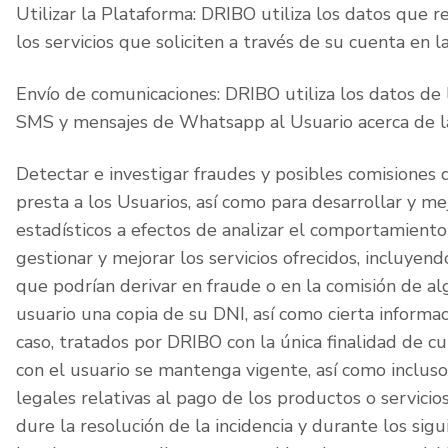
Utilizar la Plataforma: DRIBO utiliza los datos que 
los servicios que soliciten a través de su cuenta en
Envío de comunicaciones: DRIBO utiliza los datos de l
SMS y mensajes de Whatsapp al Usuario acerca de la 
Detectar e investigar fraudes y posibles comisiones d
presta a los Usuarios, así como para desarrollar y mej
estadísticos a efectos de analizar el comportamiento
gestionar y mejorar los servicios ofrecidos, incluyen
que podrían derivar en fraude o en la comisión de al
usuario una copia de su DNI, así como cierta informaci
caso, tratados por DRIBO con la única finalidad de c
con el usuario se mantenga vigente, así como incluso
legales relativas al pago de los productos o servicio
dure la resolución de la incidencia y durante los si