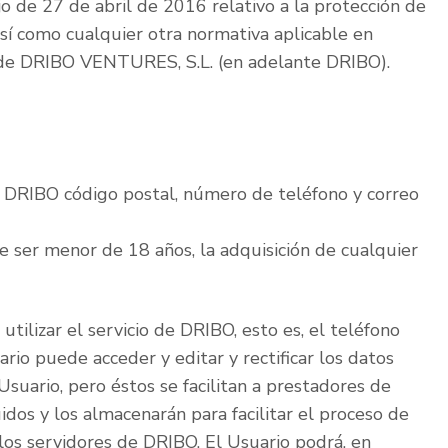
de 27 de abril de 2016 relativo a la protección de
 así como cualquier otra normativa aplicable en
ad de DRIBO VENTURES, S.L. (en adelante DRIBO).
de DRIBO código postal, número de teléfono y correo
de ser menor de 18 años, la adquisición de cualquier
tilizar el servicio de DRIBO, esto es, el teléfono
rio puede acceder y editar y rectificar los datos
suario, pero éstos se facilitan a prestadores de
idos y los almacenarán para facilitar el proceso de
os servidores de DRIBO. El Usuario podrá, en