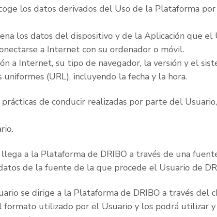
oge los datos derivados del Uso de la Plataforma por 
na los datos del dispositivo y de la Aplicación que el U
conectarse a Internet con su ordenador o móvil.
 a Internet, su tipo de navegador, la versión y el siste
 uniformes (URL), incluyendo la fecha y la hora.
 prácticas de conducir realizadas por parte del Usuario
rio.
o llega a la Plataforma de DRIBO a través de una fuen
 datos de la fuente de la que procede el Usuario de DR
suario se dirige a la Plataforma de DRIBO a través del c
 formato utilizado por el Usuario y los podrá utilizar 