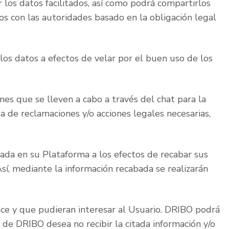
los datos facilitados, así como podrá compartirlos
s con las autoridades basado en la obligación legal
los datos a efectos de velar por el buen uso de los
nes que se lleven a cabo a través del chat para la
a de reclamaciones y/o acciones legales necesarias,
grada en su Plataforma a los efectos de recabar sus
sí, mediante la información recabada se realizarán
rece y que pudieran interesar al Usuario. DRIBO podrá
 de DRIBO desea no recibir la citada información y/o