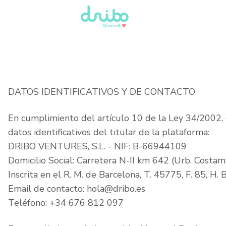
DATOS IDENTIFICATIVOS Y DE CONTACTO
En cumplimiento del artículo 10 de la Ley 34/2002, d
datos identificativos del titular de la plataforma:
DRIBO VENTURES, S.L. - NIF: B-66944109
Domicilio Social: Carretera N-II km 642 (Urb. Costama
Inscrita en el R. M. de Barcelona, T. 45775, F. 85, H. 
Email de contacto: hola@dribo.es
Teléfono: +34 676 812 097