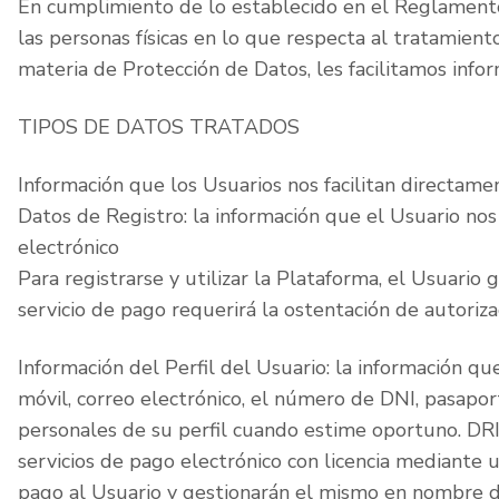
En cumplimiento de lo establecido en el Reglamento
las personas físicas en lo que respecta al tratamient
materia de Protección de Datos, les facilitamos inf
TIPOS DE DATOS TRATADOS
Información que los Usuarios nos facilitan directame
Datos de Registro: la información que el Usuario no
electrónico
Para registrarse y utilizar la Plataforma, el Usuario
servicio de pago requerirá la ostentación de autoriza
Información del Perfil del Usuario: la información qu
móvil, correo electrónico, el número de DNI, pasaport
personales de su perfil cuando estime oportuno. DRIB
servicios de pago electrónico con licencia mediante u
pago al Usuario y gestionarán el mismo en nombre d