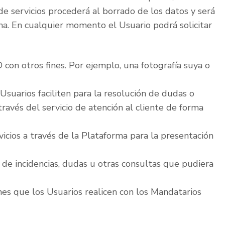
de servicios procederá al borrado de los datos y será
rma. En cualquier momento el Usuario podrá solicitar
 con otros fines. Por ejemplo, una fotografía suya o
suarios faciliten para la resolución de dudas o
través del servicio de atención al cliente de forma
icios a través de la Plataforma para la presentación
de incidencias, dudas u otras consultas que pudiera
es que los Usuarios realicen con los Mandatarios