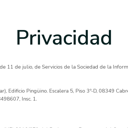
Privacidad
e 11 de julio, de Servicios de la Sociedad de la Inform
r), Edificio Pingüino. Escalera 5, Piso 3º-D, 08349 Cab
B498607, Insc. 1.