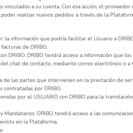
s vinculados a su cuenta. Con esa acción, el proveedor 
ra poder realizar nuevos pedidos a través de la Platafo
: la información que podría facilitar el Usuario a DRIBO
ir facturas de DRIBO.
con DRIBO: DRIBO tendrá acceso a información que los U
 del chat de contacto, mediante correo electrónico o a 
 de las partes que intervienen en la prestación de serv
as contratadas por DRIBO.
tenidas por el USUARIO con DRIBO para la tramitación 
 y Mandatarios: DRIBO tendrá acceso a las comunicacion
evisto en la Plataforma.
e: