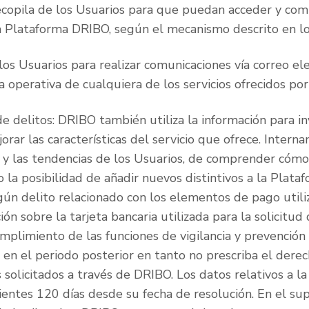
recopila de los Usuarios para que puedan acceder y com
 la Plataforma DRIBO, según el mecanismo descrito en l
os Usuarios para realizar comunicaciones vía correo elec
operativa de cualquiera de los servicios ofrecidos po
e delitos: DRIBO también utiliza la información para in
orar las características del servicio que ofrece. Intern
 y las tendencias de los Usuarios, de comprender cómo 
do la posibilidad de añadir nuevos distintivos a la Plat
gún delito relacionado con los elementos de pago utiliz
ón sobre la tarjeta bancaria utilizada para la solicitud
umplimiento de las funciones de vigilancia y prevención
 en el periodo posterior en tanto no prescriba el dere
s solicitados a través de DRIBO. Los datos relativos a la
guientes 120 días desde su fecha de resolución. En el s