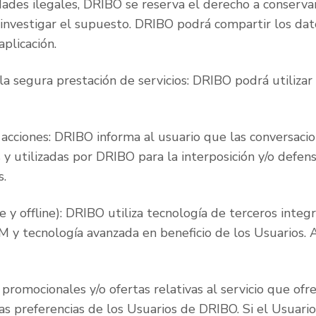
des ilegales, DRIBO se reserva el derecho a conservar 
investigar el supuesto. DRIBO podrá compartir los dato
plicación.
a segura prestación de servicios: DRIBO podrá utilizar 
 acciones: DRIBO informa al usuario que las conversacio
y utilizadas por DRIBO para la interposición y/o defens
s.
e y offline): DRIBO utiliza tecnología de terceros inte
M y tecnología avanzada en beneficio de los Usuarios. A
promocionales y/o ofertas relativas al servicio que of
as preferencias de los Usuarios de DRIBO. Si el Usuario