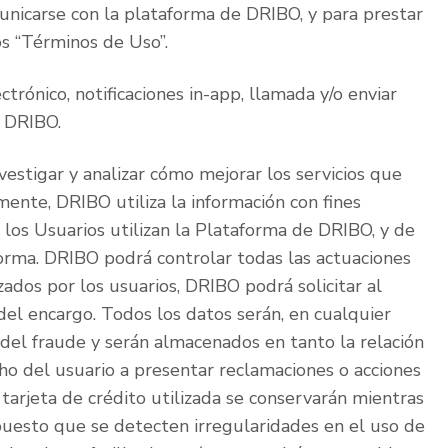
unicarse con la plataforma de DRIBO, y para prestar
os “Términos de Uso”.
trónico, notificaciones in-app, llamada y/o enviar
r DRIBO.
vestigar y analizar cómo mejorar los servicios que
amente, DRIBO utiliza la información con fines
los Usuarios utilizan la Plataforma de DRIBO, y de
aforma. DRIBO podrá controlar todas las actuaciones
ados por los usuarios, DRIBO podrá solicitar al
 del encargo. Todos los datos serán, en cualquier
 del fraude y serán almacenados en tanto la relación
cho del usuario a presentar reclamaciones o acciones
 tarjeta de crédito utilizada se conservarán mientras
upuesto que se detecten irregularidades en el uso de