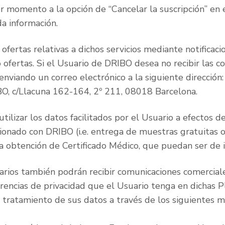
r momento a la opción de “Cancelar la suscripción” en 
a información.
ertas relativas a dichos servicios mediante notificaci
 ofertas. Si el Usuario de DRIBO desea no recibir las 
 enviando un correo electrónico a la siguiente dirección
IBO, c/Llacuna 162-164, 2º 211, 08018 Barcelona.
ilizar los datos facilitados por el Usuario a efectos d
ionado con DRIBO (i.e. entrega de muestras gratuitas o
 la obtención de Certificado Médico, que puedan ser de 
arios también podrán recibir comunicaciones comercial
erencias de privacidad que el Usuario tenga en dichas 
tratamiento de sus datos a través de los siguientes me