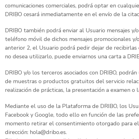
comunicaciones comerciales, podrá optar en cualquie
DRIBO cesará inmediatamente en el envío de la citad
DRIBO también podrá enviar al Usuario mensajes y/o of
teléfono móvil de dichos mensajes promocionales y/o
anterior 2, el Usuario podrá pedir dejar de recibirlas
no desea utilizarlo, puede enviarnos una carta a DR
DRIBO y/o los terceros asociados con DRIBO, podrán ut
de muestras o productos gratuitos del servicio relac
realización de prácticas, la presentación a examen o
Mediante el uso de la Plataforma de DRIBO, los Usu
Facebook y Google, todo ello en función de las pref
momento retirar el consentimiento otorgado para el 
dirección: hola@dribo.es.