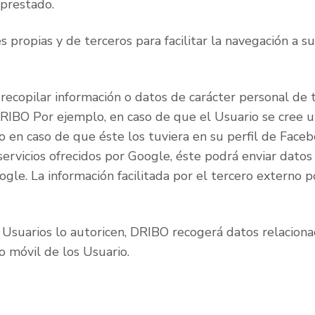
 prestado.
 propias y de terceros para facilitar la navegación a sus
ecopilar información o datos de carácter personal de t
 DRIBO Por ejemplo, en caso de que el Usuario se cree 
o en caso de que éste los tuviera en su perfil de Face
ervicios ofrecidos por Google, éste podrá enviar datos
ogle. La información facilitada por el tercero externo 
Usuarios lo autoricen, DRIBO recogerá datos relacionado
o móvil de los Usuario.