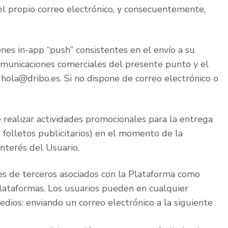
el propio correo electrónico, y consecuentemente,
ones in-app “push” consistentes en el envío a su
comunicaciones comerciales del presente punto y el
: hola@dribo.es. Si no dispone de correo electrónico o
e realizar actividades promocionales para la entrega
 folletos publicitarios) en el momento de la
interés del Usuario.
es de terceros asociados con la Plataforma como
Plataformas. Los usuarios pueden en cualquier
dios: enviando un correo electrónico a la siguiente