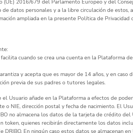
 (UE) 2016/679 del Parlamento Europeo y del Consejo 
o de datos personales y a la libre circulación de estos,
ormación ampliada en la presente Política de Privacid
nte:
s facilita cuando se crea una cuenta en la Plataforma 
 garantiza y acepta que es mayor de 14 años, y en caso 
ción previa de sus padres o tutores legales.
e el Usuario añade en la Plataforma a efectos de poder u
e o NIE, dirección postal y fecha de nacimiento. El Usua
O no almacena los datos de la tarjeta de crédito del U
n token, quienes recibirán directamente los datos inclu
e DRIBO. En ningún caso estos datos se almacenan en l