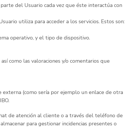
parte del Usuario cada vez que éste interactúa con
suario utiliza para acceder a los servicios. Estos son:
ma operativo, y el tipo de dispositivo.
, así como las valoraciones y/o comentarios que
te externa (como sería por ejemplo un enlace de otra
IBO.
hat de atención al cliente o a través del teléfono de
y almacenar para gestionar incidencias presentes o