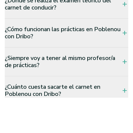
¿Dónde se realiza el examen teórico del
add
carnet de conducir?
¿Cómo funcionan las prácticas en Poblenou
add
con Dribo?
¿Siempre voy a tener al mismo profesor/a
add
de prácticas?
¿Cuánto cuesta sacarte el carnet en
add
Poblenou con Dribo?