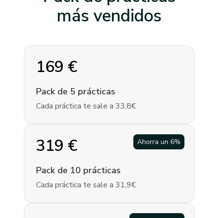
más vendidos
169
€
Pack de 5 prácticas
Cada práctica te sale a 33,8€
319
€
Ahorra un
6
%
Pack de 10 prácticas
Cada práctica te sale a 31,9€