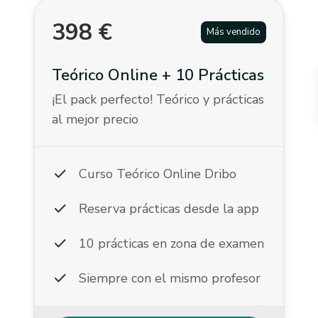
398
€
Más vendido
Teórico Online + 10 Prácticas
¡El pack perfecto! Teórico y prácticas
al mejor precio
check
Curso Teórico Online Dribo
check
Reserva prácticas desde la app
check
10 prácticas en zona de examen
check
Siempre con el mismo profesor