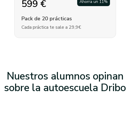
599
€
Ahorra un
11
%
Pack de 20 prácticas
Cada práctica te sale a 29,9€
Nuestros alumnos opinan
sobre la
autoescuela Dribo