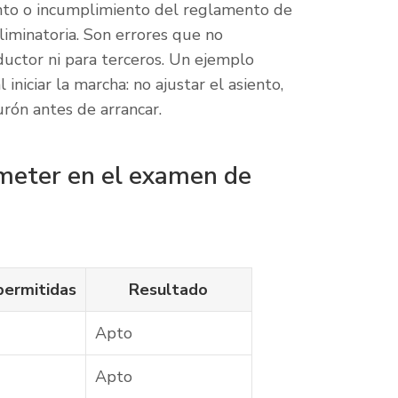
nto o incumplimiento del reglamento de
liminatoria. Son errores que no
ductor ni para terceros. Un ejemplo
 iniciar la marcha: no ajustar el asiento,
urón antes de arrancar.
meter en el examen de
permitidas
Resultado
Apto
Apto