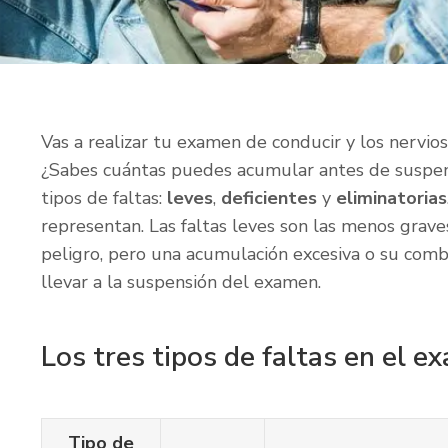
Vas a realizar tu examen de conducir y los nervio
¿Sabes cuántas puedes acumular antes de suspend
tipos de faltas:
leves
,
deficientes
y
eliminatorias
representan. Las faltas leves son las menos grave
peligro, pero una acumulación excesiva o su comb
llevar a la suspensión del examen.
Los tres tipos de faltas en el e
Tipo de