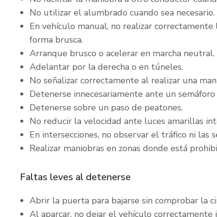
No utilizar el alumbrado cuando sea necesario.
En vehículo manual, no realizar correctamente 
forma brusca.
Arranque brusco o acelerar en marcha neutral.
Adelantar por la derecha o en túneles.
No señalizar correctamente al realizar una man
Detenerse innecesariamente ante un semáforo c
Detenerse sobre un paso de peatones.
No reducir la velocidad ante luces amarillas in
En intersecciones, no observar el tráfico ni las 
Realizar maniobras en zonas donde está prohib
Faltas leves al detenerse
Abrir la puerta para bajarse sin comprobar la ci
Al aparcar, no dejar el vehículo correctamente 