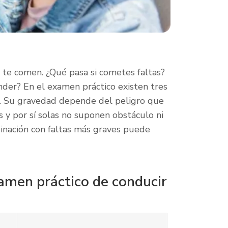
s te comen. ¿Qué pasa si cometes faltas?
er? En el examen práctico existen tres
. Su gravedad depende del peligro que
s y por sí solas no suponen obstáculo ni
inación con faltas más graves puede
xamen práctico de conducir