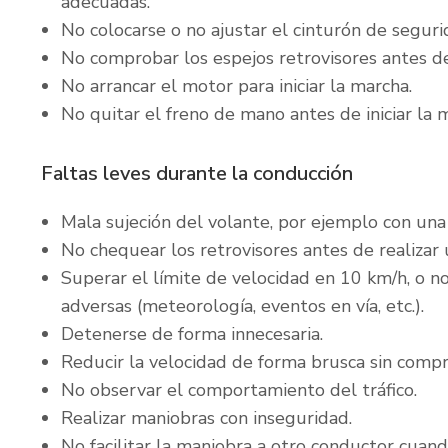
adecuadas.
No colocarse o no ajustar el cinturón de seguri
No comprobar los espejos retrovisores antes de
No arrancar el motor para iniciar la marcha.
No quitar el freno de mano antes de iniciar la 
Faltas leves durante la conducción
Mala sujeción del volante, por ejemplo con una
No chequear los retrovisores antes de realizar 
Superar el límite de velocidad en 10 km/h, o n
adversas (meteorología, eventos en vía, etc.).
Detenerse de forma innecesaria.
Reducir la velocidad de forma brusca sin compr
No observar el comportamiento del tráfico.
Realizar maniobras con inseguridad.
No facilitar la maniobra a otro conductor cuan