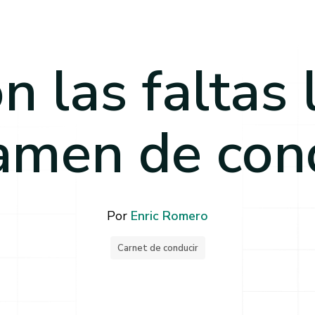
n las faltas 
amen de con
Por
Enric Romero
Carnet de conducir