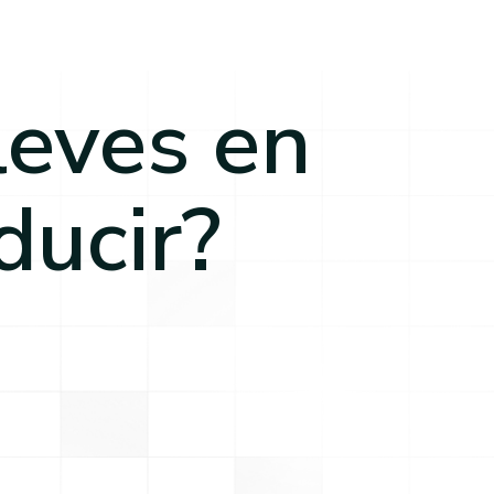
leves en
ducir?