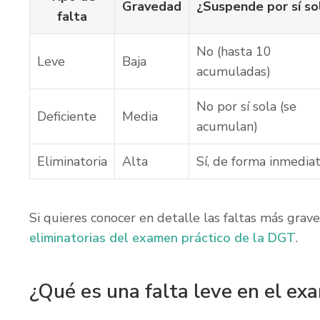
Gravedad
¿Suspende por sí so
falta
No (hasta 10
Leve
Baja
acumuladas)
No por sí sola (se
Deficiente
Media
acumulan)
Eliminatoria
Alta
Sí, de forma inmedia
Si quieres conocer en detalle las faltas más grave
eliminatorias del examen práctico de la DGT
.
¿Qué es una falta leve en el ex