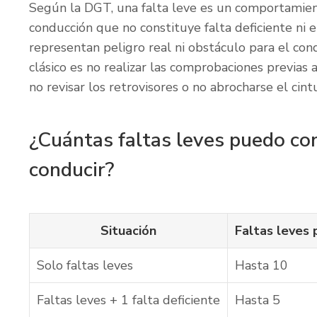
Según la DGT, una falta leve es un comportamie
conducción que no constituye falta deficiente ni e
representan peligro real ni obstáculo para el con
clásico es no realizar las comprobaciones previas al
no revisar los retrovisores o no abrocharse el cint
¿Cuántas faltas leves puedo co
conducir?
Situación
Faltas leves 
Solo faltas leves
Hasta 10
Faltas leves + 1 falta deficiente
Hasta 5