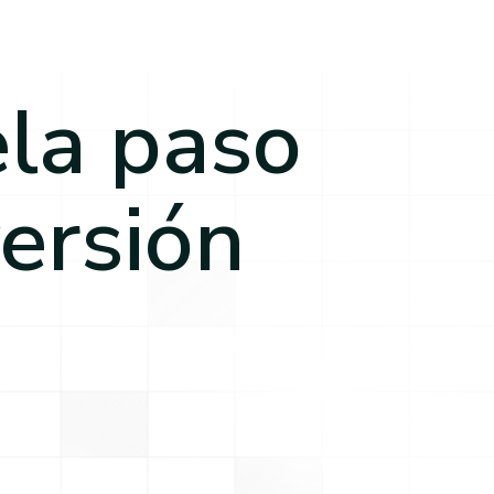
ela paso
ersión