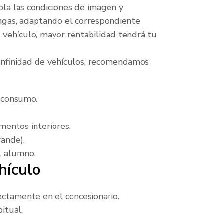
la las condiciones de imagen y
ngas, adaptando el correspondiente
 vehículo, mayor rentabilidad tendrá tu
 infinidad de vehículos, recomendamos
 consumo.
mentos interiores.
ande).
l alumno.
hículo
ctamente en el concesionario.
itual.