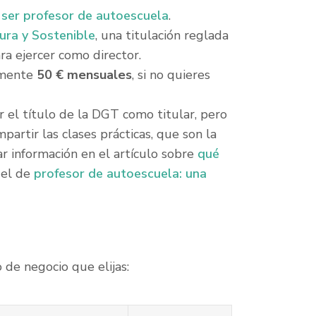
 ser profesor de autoescuela
.
ura y Sostenible
, una titulación reglada
ra ejercer como director.
amente
50 € mensuales
, si no quieres
r el título de la DGT como titular, pero
artir las clases prácticas, que son la
r información en el artículo sobre
qué
 el de
profesor de autoescuela: una
de negocio que elijas: