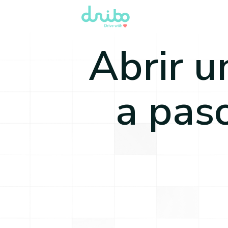
Abrir u
a pas