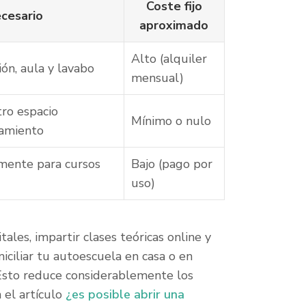
Coste fijo
ecesario
aproximado
Alto (alquiler
ón, aula y lavabo
mensual)
tro espacio
Mínimo o nulo
tamiento
mente para cursos
Bajo (pago por
uso)
ales, impartir clases teóricas online y
iciliar tu autoescuela en casa o en
 Esto reduce considerablemente los
 el artículo
¿es posible abrir una