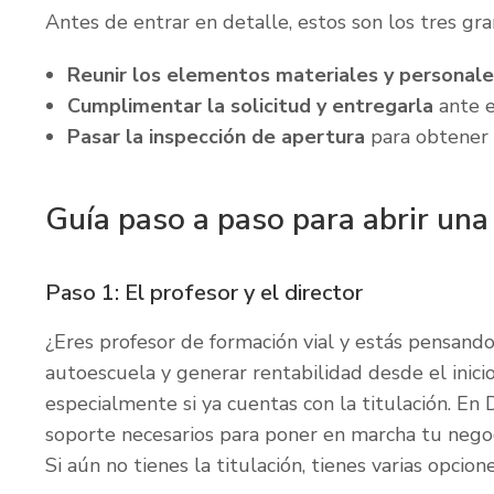
Antes de entrar en detalle, estos son los tres gr
Reunir los elementos materiales y personale
Cumplimentar la solicitud y entregarla
ante e
Pasar la inspección de apertura
para obtener l
Guía paso a paso para abrir un
Paso 1: El profesor y el director
¿Eres profesor de formación vial y estás pensand
autoescuela y generar rentabilidad desde el inicio
especialmente si ya cuentas con la titulación. En 
soporte necesarios para poner en marcha tu negoc
Si aún no tienes la titulación, tienes varias opcione