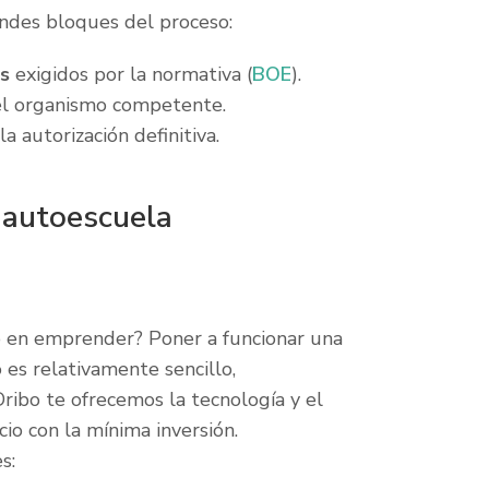
andes bloques del proceso:
s
exigidos por la normativa (
BOE
).
l organismo competente.
a autorización definitiva.
a autoescuela
o en emprender? Poner a funcionar una
 es relativamente sencillo,
Dribo te ofrecemos la tecnología y el
io con la mínima inversión.
s: