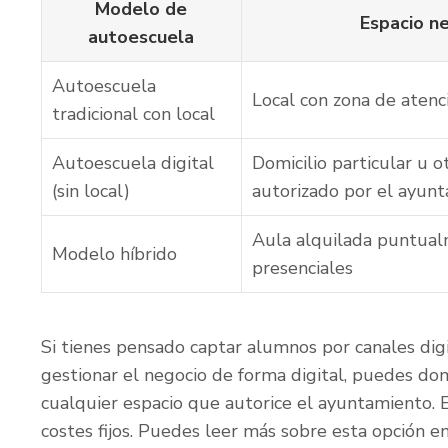
Modelo de
Espacio n
autoescuela
Autoescuela
Local con zona de atenci
tradicional con local
Autoescuela digital
Domicilio particular u o
(sin local)
autorizado por el ayun
Aula alquilada puntual
Modelo híbrido
presenciales
Si tienes pensado captar alumnos por canales digit
gestionar el negocio de forma digital, puedes dom
cualquier espacio que autorice el ayuntamiento.
costes fijos. Puedes leer más sobre esta opción en