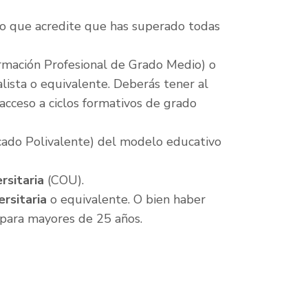
do que acredite que has superado todas
mación Profesional de Grado Medio) o
alista o equivalente. Deberás tener al
cceso a ciclos formativos de grado
icado Polivalente) del modelo educativo
rsitaria
(COU).
ersitaria
o equivalente. O bien haber
 para mayores de 25 años.