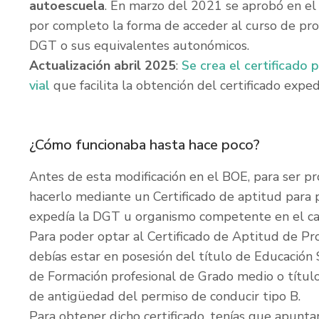
autoescuela
. En marzo del 2021 se aprobó en e
por completo la forma de acceder al curso de pr
DGT o sus equivalentes autonómicos.
Actualización abril 2025
:
Se crea el certificado 
vial
que facilita la obtención del certificado expe
¿Cómo funcionaba hasta hace poco?
Antes de esta modificación en el BOE, para ser p
hacerlo mediante un Certificado de aptitud para p
expedía la DGT u organismo competente en el cas
Para poder optar al Certificado de Aptitud de P
debías estar en posesión del título de Educación 
de Formación profesional de Grado medio o título
de antigüedad del permiso de conducir tipo B.
Para obtener dicho certificado, tenías que apuntar