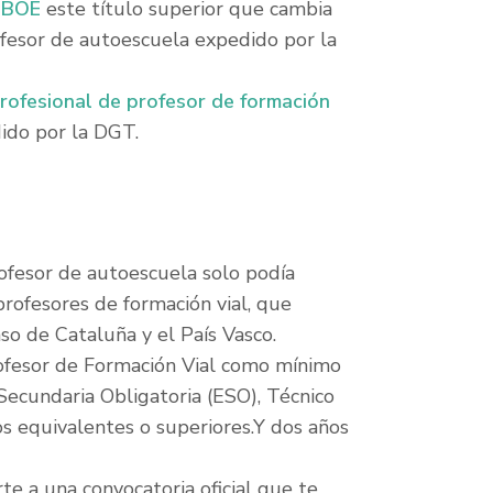
l
BOE
este título superior que cambia
ofesor de autoescuela expedido por la
profesional de profesor de formación
dido por la DGT.
rofesor de autoescuela solo podía
rofesores de formación vial, que
o de Cataluña y el País Vasco.
rofesor de Formación Vial como mínimo
Secundaria Obligatoria (ESO), Técnico
s equivalentes o superiores.Y dos años
te a una convocatoria oficial que te