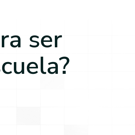
ra ser
scuela?