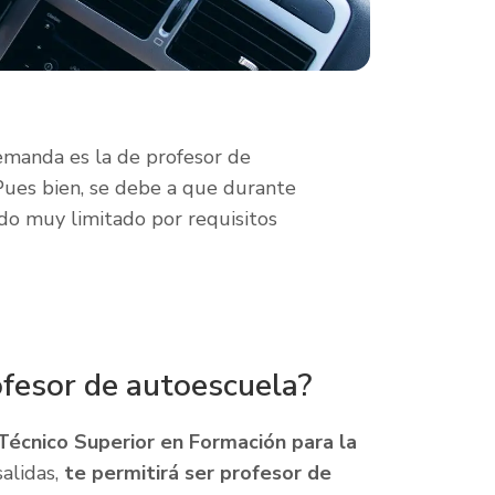
emanda es la de profesor de
Pues bien, se debe a que durante
do muy limitado por requisitos
ofesor de autoescuela?
Técnico Superior en Formación para la
salidas,
te permitirá ser profesor de