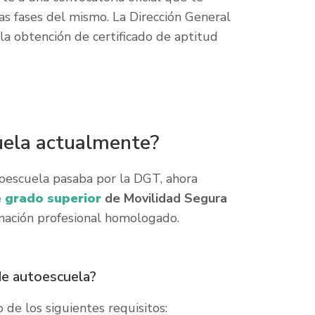
as fases del mismo. La Dirección General
la obtención de certificado de aptitud
uela actualmente?
toescuela pasaba por la DGT, ahora
e grado superior
de Movilidad Segura
rmación profesional homologado.
de autoescuela?
 de los siguientes requisitos: