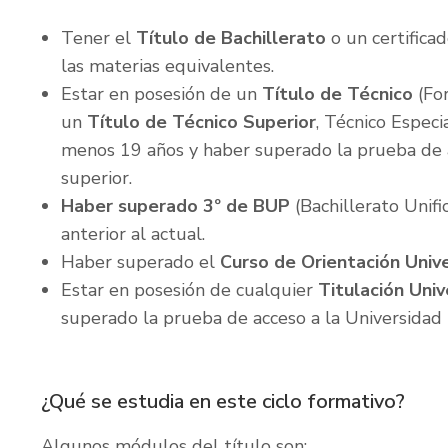
Tener el
Título de Bachillerato
o un certifica
las materias equivalentes.
Estar en posesión de un
Título de Técnico
(For
un
Título de Técnico Superior
, Técnico Especi
menos 19 años y haber superado la prueba de a
superior.
Haber superado 3º de BUP
(Bachillerato Unif
anterior al actual.
Haber superado el
Curso de Orientación Unive
Estar en posesión de cualquier
Titulación Univ
superado la prueba de acceso a la Universidad
¿Qué se estudia en este ciclo formativo?
Algunos módulos del título son: