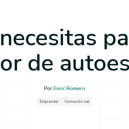
necesitas pa
or de autoe
Por
Enric Romero
Emprender
Formación vial