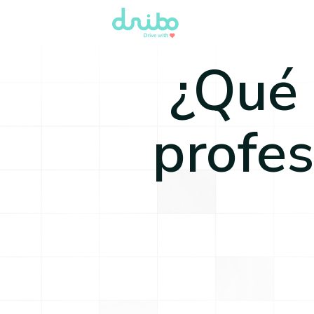
¿Qué 
profes