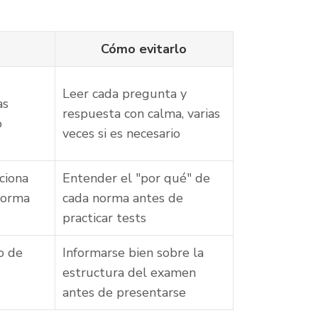
Cómo evitarlo
Leer cada pregunta y
as
respuesta con calma, varias
o
veces si es necesario
ciona
Entender el "por qué" de
forma
cada norma antes de
practicar tests
o de
Informarse bien sobre la
estructura del examen
antes de presentarse