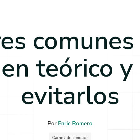
res comunes 
en teórico y
evitarlos
Por
Enric Romero
Carnet de conducir