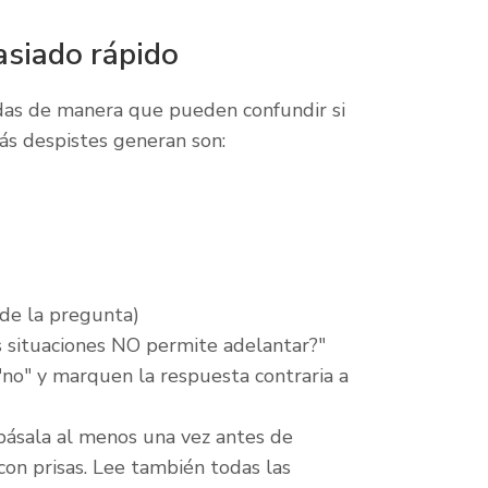
asiado rápido
das de manera que pueden confundir si
ás despistes generan son:
de la pregunta)
 situaciones NO permite adelantar?"
"no" y marquen la respuesta contraria a
pásala al menos una vez antes de
con prisas. Lee también todas las