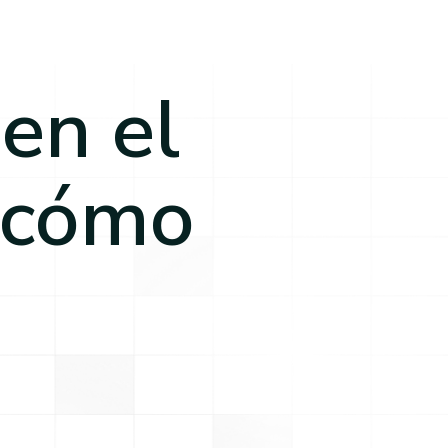
en el
 cómo