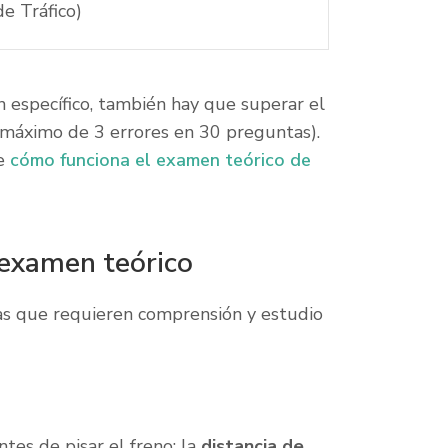
e Tráfico)
específico, también hay que superar el
 máximo de 3 errores en 30 preguntas).
re
cómo funciona el examen teórico de
 examen teórico
mas que requieren comprensión y estudio
ntes de pisar el freno; la
distancia de