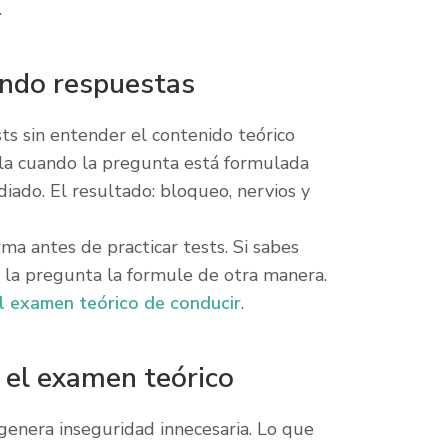
.
ando respuestas
s sin entender el contenido teórico
lla cuando la pregunta está formulada
iado. El resultado: bloqueo, nervios y
a antes de practicar tests. Si sabes
e la pregunta la formule de otra manera.
l examen teórico de conducir
.
 el examen teórico
genera inseguridad innecesaria. Lo que