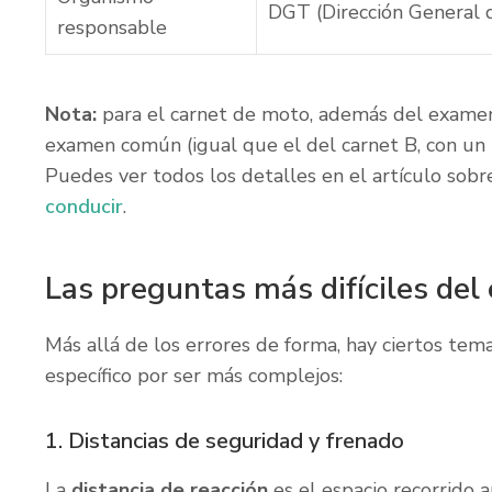
DGT (Dirección General d
responsable
Nota:
para el carnet de moto, además del examen 
examen común (igual que el del carnet B, con un
Puedes ver todos los detalles en el artículo sob
conducir
.
Las preguntas más difíciles del
Más allá de los errores de forma, hay ciertos te
específico por ser más complejos:
1. Distancias de seguridad y frenado
La
distancia de reacción
es el espacio recorrido a