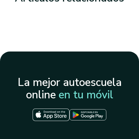
La mejor autoescuela
online
en tu móvil