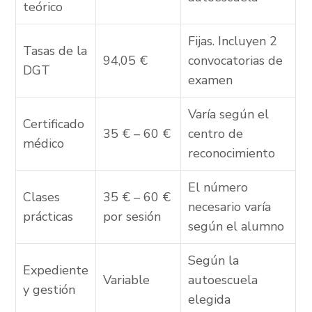
teórico
Fijas. Incluyen 2
Tasas de la
94,05 €
convocatorias de
DGT
examen
Varía según el
Certificado
35 € – 60 €
centro de
médico
reconocimiento
El número
Clases
35 € – 60 €
necesario varía
prácticas
por sesión
según el alumno
Según la
Expediente
Variable
autoescuela
y gestión
elegida