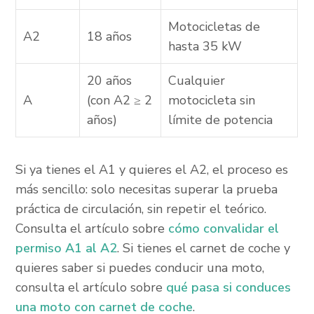
Motocicletas de
A2
18 años
hasta 35 kW
20 años
Cualquier
A
(con A2 ≥ 2
motocicleta sin
años)
límite de potencia
Si ya tienes el A1 y quieres el A2, el proceso es
más sencillo: solo necesitas superar la prueba
práctica de circulación, sin repetir el teórico.
Consulta el artículo sobre
cómo convalidar el
permiso A1 al A2
. Si tienes el carnet de coche y
quieres saber si puedes conducir una moto,
consulta el artículo sobre
qué pasa si conduces
una moto con carnet de coche
.