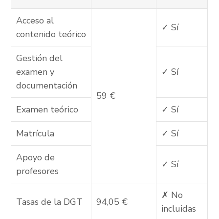
Acceso al
✓ Sí
contenido teórico
Gestión del
examen y
✓ Sí
documentación
59 €
Examen teórico
✓ Sí
Matrícula
✓ Sí
Apoyo de
✓ Sí
profesores
✗ No
Tasas de la DGT
94,05 €
incluidas