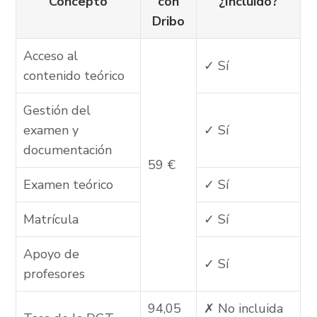
Concepto
con
¿Incluido?
Dribo
Acceso al
✓ Sí
contenido teórico
Gestión del
examen y
✓ Sí
documentación
59 €
Examen teórico
✓ Sí
Matrícula
✓ Sí
Apoyo de
✓ Sí
profesores
94,05
✗ No incluida