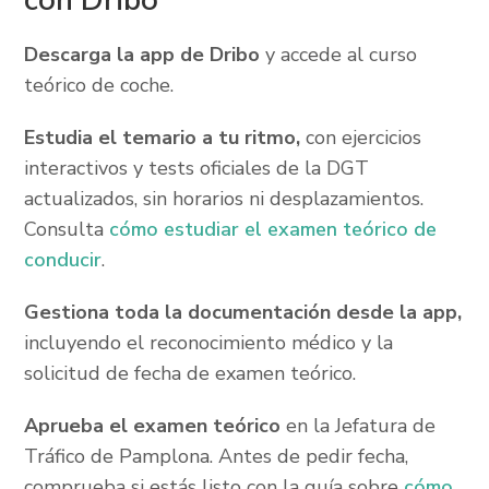
con Dribo
Descarga la app de Dribo
y accede al curso
teórico de coche.
Estudia el temario a tu ritmo,
con ejercicios
interactivos y tests oficiales de la DGT
actualizados, sin horarios ni desplazamientos.
Consulta
cómo estudiar el examen teórico de
conducir
.
Gestiona toda la documentación desde la app,
incluyendo el reconocimiento médico y la
solicitud de fecha de examen teórico.
Aprueba el examen teórico
en la Jefatura de
Tráfico de Pamplona. Antes de pedir fecha,
comprueba si estás listo con la guía sobre
cómo