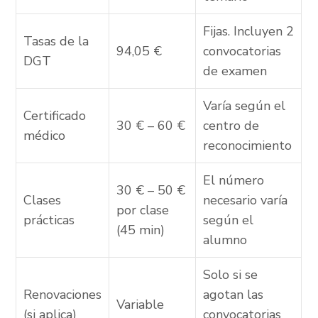
Fijas. Incluyen 2
Tasas de la
94,05 €
convocatorias
DGT
de examen
Varía según el
Certificado
30 € – 60 €
centro de
médico
reconocimiento
El número
30 € – 50 €
Clases
necesario varía
por clase
prácticas
según el
(45 min)
alumno
Solo si se
Renovaciones
agotan las
Variable
(si aplica)
convocatorias