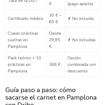
Tasa de la DGT
€
(pago aparte)
30 € –
Certificado médico
✗ No incluido
60 €
Clases prácticas
Desde
sueltas en
29,95
✗ No incluidas
Pamplona
€
Pack teórico + 10
Opción
prácticas en
368 €
combinada con
Pamplona
descuento
Guía paso a paso: cómo
sacarse el carnet en Pamplona