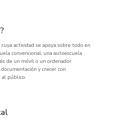
?
 cuya actividad se apoya sobre todo en
cuela convencional, una autoescuela
avés de un móvil o un ordenador.
a documentación y crecer con
al público.
tal