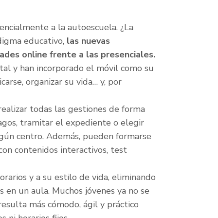
encialmente a la autoescuela. ¿La
adigma educativo,
las nuevas
des online frente a las presenciales.
al y han incorporado el móvil como su
arse, organizar su vida… y, por
ealizar todas las gestiones de forma
gos, tramitar el expediente o elegir
ingún centro. Además, pueden formarse
con contenidos interactivos, test
orarios y a su estilo de vida, eliminando
les en un aula. Muchos jóvenes ya no se
resulta más cómodo, ágil y práctico