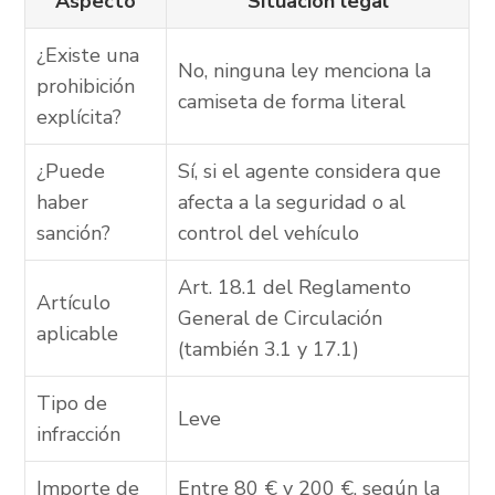
Aspecto
Situación legal
¿Existe una
No, ninguna ley menciona la
prohibición
camiseta de forma literal
explícita?
¿Puede
Sí, si el agente considera que
haber
afecta a la seguridad o al
sanción?
control del vehículo
Art. 18.1 del Reglamento
Artículo
General de Circulación
aplicable
(también 3.1 y 17.1)
Tipo de
Leve
infracción
Importe de
Entre 80 € y 200 €, según la