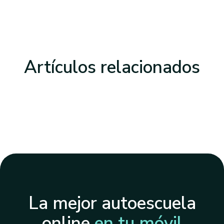
Artículos
relacionados
La mejor autoescuela
online
en tu móvil