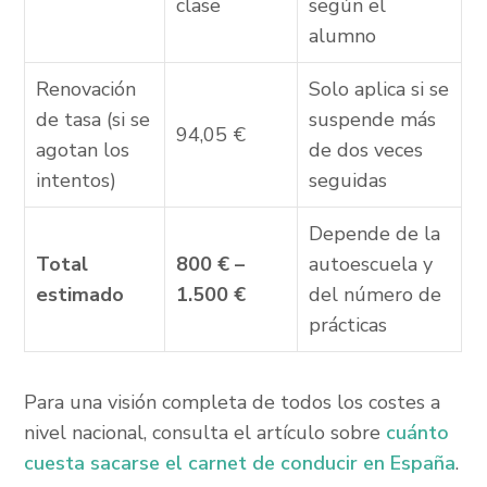
clase
según el
alumno
Renovación
Solo aplica si se
de tasa (si se
suspende más
94,05 €
agotan los
de dos veces
intentos)
seguidas
Depende de la
Total
800 € –
autoescuela y
estimado
1.500 €
del número de
prácticas
Para una visión completa de todos los costes a
nivel nacional, consulta el artículo sobre
cuánto
cuesta sacarse el carnet de conducir en España
.