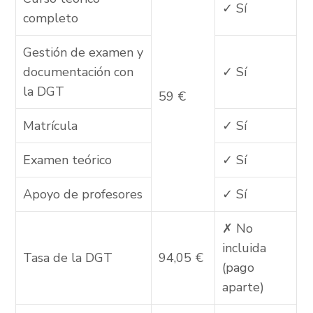
✓ Sí
completo
Gestión de examen y
documentación con
✓ Sí
la DGT
59 €
Matrícula
✓ Sí
Examen teórico
✓ Sí
Apoyo de profesores
✓ Sí
✗ No
incluida
Tasa de la DGT
94,05 €
(pago
aparte)