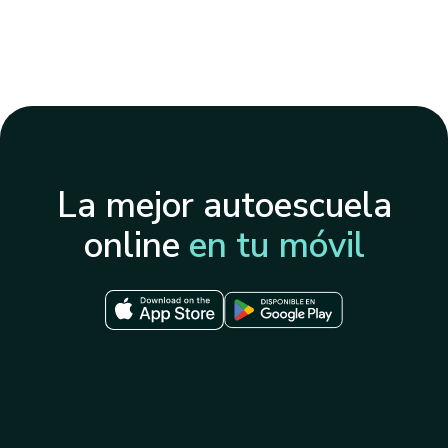
La mejor autoescuela
online
en tu móvil