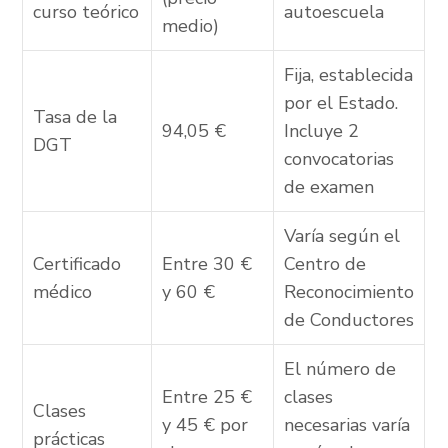
curso teórico
autoescuela
medio)
Fija, establecida
por el Estado.
Tasa de la
94,05 €
Incluye 2
DGT
convocatorias
de examen
Varía según el
Certificado
Entre 30 €
Centro de
médico
y 60 €
Reconocimiento
de Conductores
El número de
Entre 25 €
clases
Clases
y 45 € por
necesarias varía
prácticas