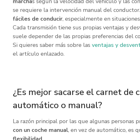
marcha
s según la velocidad del vehículo y las co
se requiere la intervención manual del conductor
fáciles de conducir
, especialmente en situaciones
Cada transmisión tiene sus propias ventajas y des
suele depender de las propias preferencias del c
Si quieres saber más sobre las
ventajas y desven
el artículo enlazado.
¿Es mejor sacarse el carnet de 
automático o manual?
La razón principal por las que algunas personas p
con un coche manual
, en vez de automático, es 
flexibilidad
.