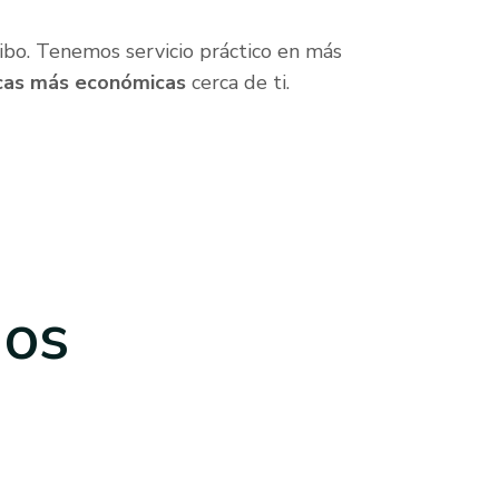
bo. Tenemos servicio práctico en más
cas más económicas
cerca de ti.
dos