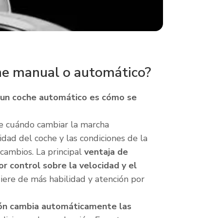
che manual o automático?
o un coche automático es cómo se
de cuándo cambiar la marcha
dad del coche y las condiciones de la
 cambios. La principal
ventaja de
r control sobre la velocidad y el
iere de más habilidad y atención por
ión cambia automáticamente las