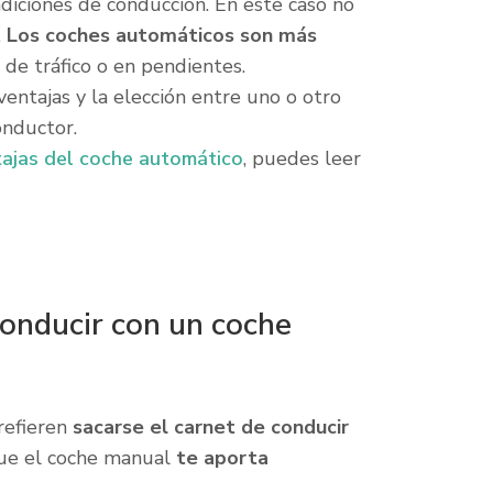
ndiciones de conducción. En este caso no
.
Los coches automáticos son más
 de tráfico o en pendientes.
ventajas y la elección entre uno o otro
onductor.
tajas del coche automático
, puedes leer
conducir con un coche
refieren
sacarse el carnet de conducir
que el coche manual
te aporta