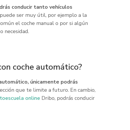
drás conducir tanto vehículos
puede ser muy útil, por ejemplo a la
 común el coche manual o por si algún
o necesidad.
 con coche automático?
e automático, únicamente podrás
cción que te limite a futuro. En cambio,
toescuela online
Dribo, podrás conducir