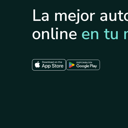
La mejor aut
online
en tu 