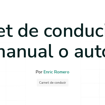
t de conduc
manual o aut
Por
Enric Romero
Carnet de conducir