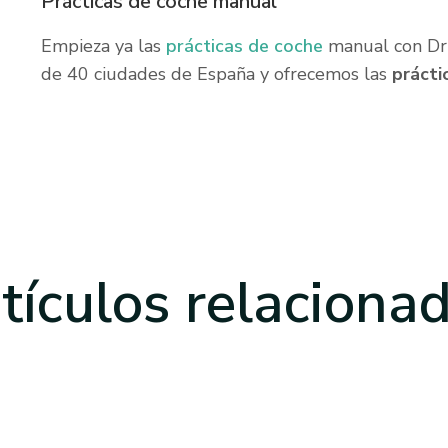
Prácticas de coche manual
Empieza ya las
prácticas de coche
manual con Dri
de 40 ciudades de España y ofrecemos las
prácti
tículos
relaciona