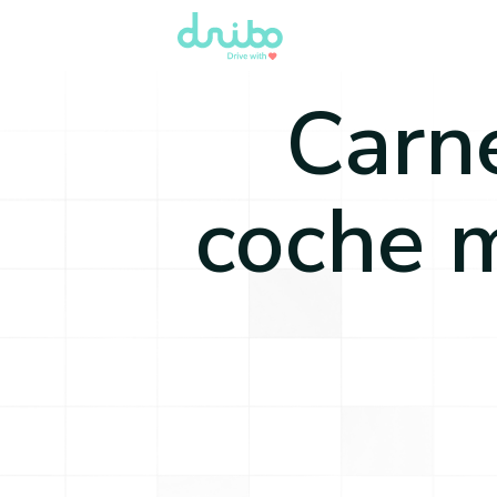
Carne
coche 