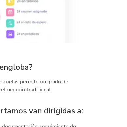
 engloba?
oescuelas permite un grado de
el negocio tradicional.
rtamos van dirigidas a:
e documentación, seguimiento de