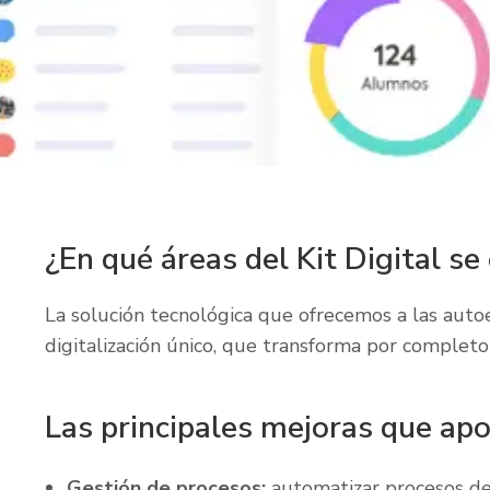
¿En qué áreas del Kit Digital se
La solución tecnológica que ofrecemos a las aut
digitalización único, que transforma por completo 
Las principales mejoras que apo
Gestión de procesos:
automatizar procesos d