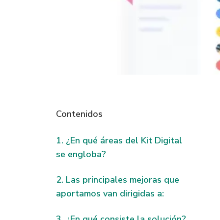
Contenidos
¿En qué áreas del Kit Digital
se engloba?
Las principales mejoras que
aportamos van dirigidas a:
¿En qué consiste la solución?