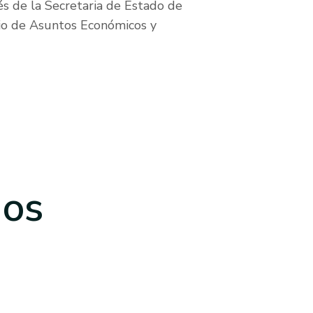
és de la Secretaria de Estado de
terio de Asuntos Económicos y
dos