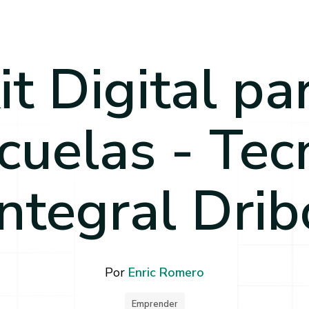
it Digital pa
cuelas - Tec
Integral Drib
Por
Enric Romero
Emprender