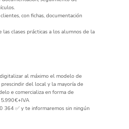
ículos.
clientes, con fichas, documentación
e las clases prácticas a los alumnos de la
igitalizar al máximo el modelo de
prescindir del local y la mayoría de
odelo e comercializa en forma de
de 5.990€+IVA
0 364 ✅ y te informaremos sin ningún