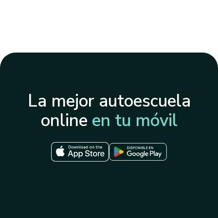
La mejor autoescuela
online
en tu móvil