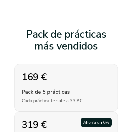
Pack de prácticas
más vendidos
169
€
Pack de 5 prácticas
Cada práctica te sale a 33,8€
319
€
Ahorra un
6
%