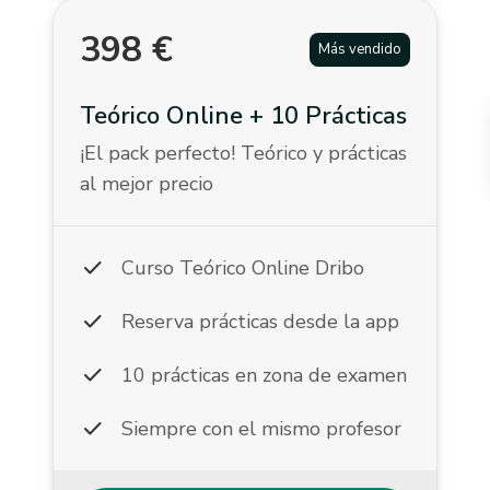
398
€
Más vendido
Teórico Online + 10 Prácticas
¡El pack perfecto! Teórico y prácticas
al mejor precio
check
Curso Teórico Online Dribo
check
Reserva prácticas desde la app
check
10 prácticas en zona de examen
check
Siempre con el mismo profesor