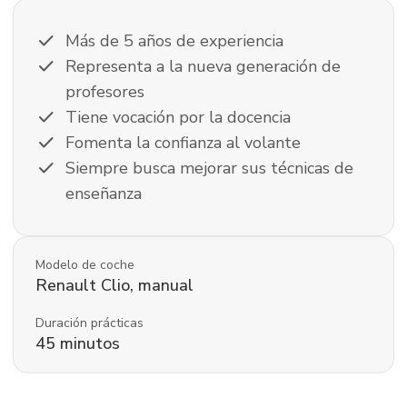
check
Más de 5 años de experiencia
check
Representa a la nueva generación de
profesores
check
Tiene vocación por la docencia
check
Fomenta la confianza al volante
check
Siempre busca mejorar sus técnicas de
enseñanza
Modelo de coche
Renault
Clio
,
manual
Duración prácticas
45
minutos