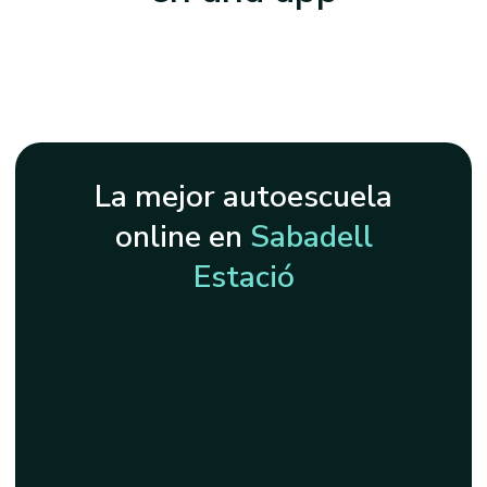
La mejor autoescuela
online en
Sabadell
Estació