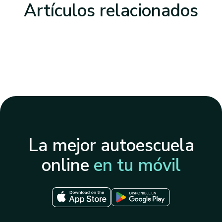
Artículos
relacionados
La mejor autoescuela
online
en tu móvil