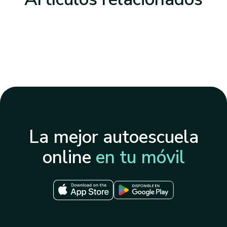
La mejor autoescuela
online
en tu móvil